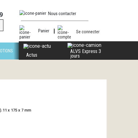
Nous contacter
9
Panier
Se connecter
OTIONS
ALVS Express 3
Actus
jours
é).11 x 175 x 7 mm