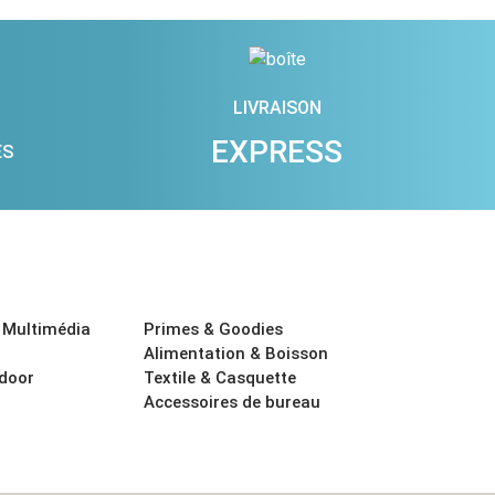
LIVRAISON
EXPRESS
ES
 Multimédia
Primes & Goodies
Alimentation & Boisson
tdoor
Textile & Casquette
Accessoires de bureau