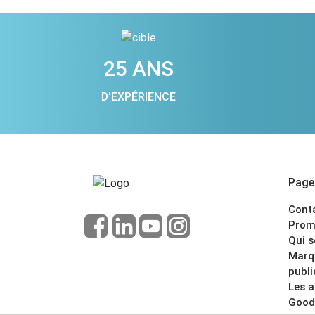
25 ANS
D'EXPÉRIENCE
Pages
Cont
Prom
Qui 
Marq
publi
Les 
Good