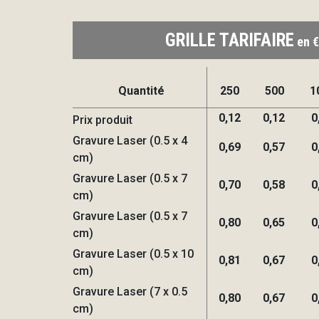
GRILLE TARIFAIRE
en €
Quantité
250
500
1
0,12
0,12
0
Prix produit
Gravure Laser (0.5 x 4
0,69
0,57
0
cm)
Gravure Laser (0.5 x 7
0,70
0,58
0
cm)
Gravure Laser (0.5 x 7
0,80
0,65
0
cm)
Gravure Laser (0.5 x 10
0,81
0,67
0
cm)
Gravure Laser (7 x 0.5
0,80
0,67
0
cm)