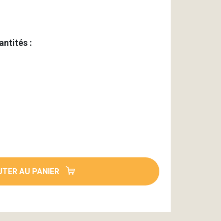
antités :
TER AU PANIER