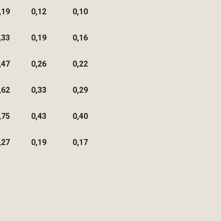
,19
0,12
0,10
,33
0,19
0,16
,47
0,26
0,22
,62
0,33
0,29
,75
0,43
0,40
,27
0,19
0,17