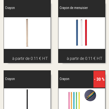
Crayon
Crayon de menuisier
à partir de
0.11 € HT
à partir de
0.11 € HT
- 30 %
Crayon
Crayon