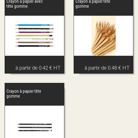
Crayon à papier avec
Crayon à papier tête
tête gomme
gomme
à partir de
0.42 € HT
à partir de
0.48 € HT
Crayon à papier tête
gomme