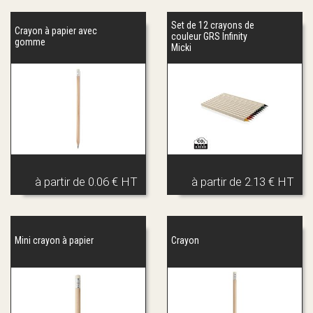
Set de 12 crayons de
Crayon à papier avec
couleur GRS Infinity
gomme
Micki
à partir de
0.06 € HT
à partir de
2.13 € HT
Mini crayon à papier
Crayon