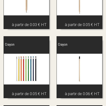
à partir de
0.03 € HT
à partir de
0.05 € HT
Crayon
Crayon
à partir de
0.05 € HT
à partir de
0.06 € HT