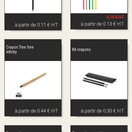
0,19 € HT
à partir de
0.13 € HT
à partir de
0.11 € HT
Crayon Tree free
Kit crayons
infinity
à partir de
0.44 € HT
à partir de
0.30 € HT