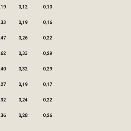
,19
0,12
0,10
,33
0,19
0,16
,47
0,26
0,22
,62
0,33
0,29
,40
0,32
0,29
,27
0,19
0,17
,32
0,24
0,22
,36
0,28
0,26