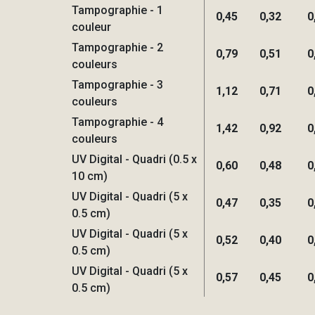
Tampographie - 1
0,45
0,32
0
couleur
Tampographie - 2
0,79
0,51
0
couleurs
Tampographie - 3
1,12
0,71
0
couleurs
Tampographie - 4
1,42
0,92
0
couleurs
UV Digital - Quadri (0.5 x
0,60
0,48
0
10 cm)
UV Digital - Quadri (5 x
0,47
0,35
0
0.5 cm)
UV Digital - Quadri (5 x
0,52
0,40
0
0.5 cm)
UV Digital - Quadri (5 x
0,57
0,45
0
0.5 cm)