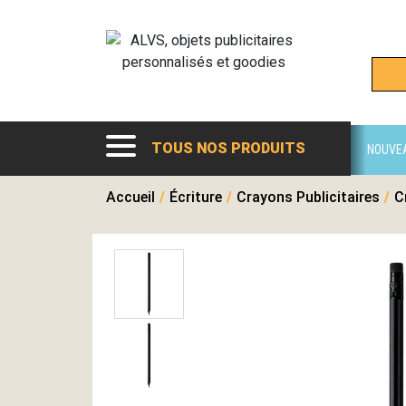
TOUS NOS PRODUITS
NOUVE
Accueil
/
Écriture
/
Crayons Publicitaires
/
C