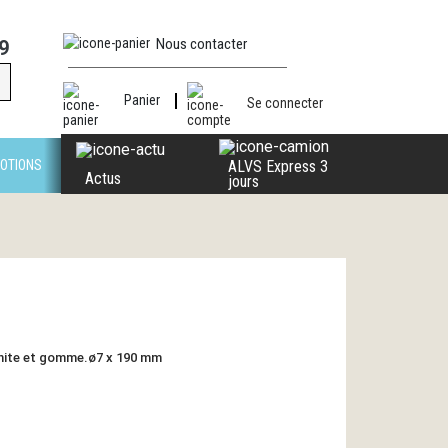
Nous contacter
9
Panier
Se connecter
OTIONS
ALVS Express 3
Actus
jours
aphite et gomme.ø7 x 190 mm