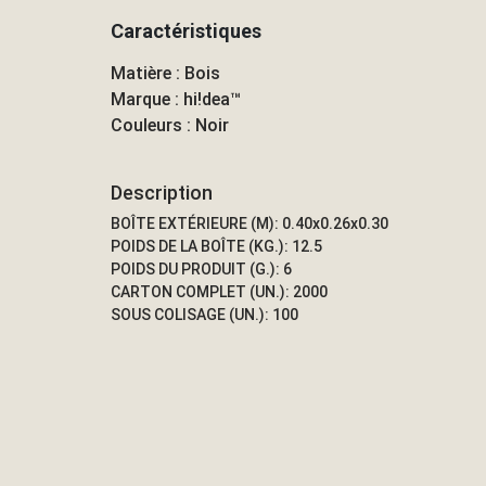
Caractéristiques
Matière : Bois
Marque : hi!dea™
Couleurs : Noir
Description
BOÎTE EXTÉRIEURE (M): 0.40x0.26x0.30
POIDS DE LA BOÎTE (KG.): 12.5
POIDS DU PRODUIT (G.): 6
CARTON COMPLET (UN.): 2000
SOUS COLISAGE (UN.): 100