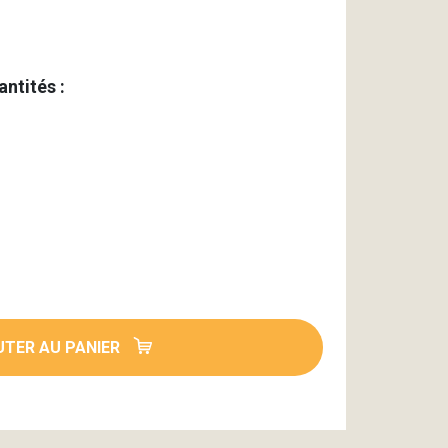
antités :
TER AU PANIER