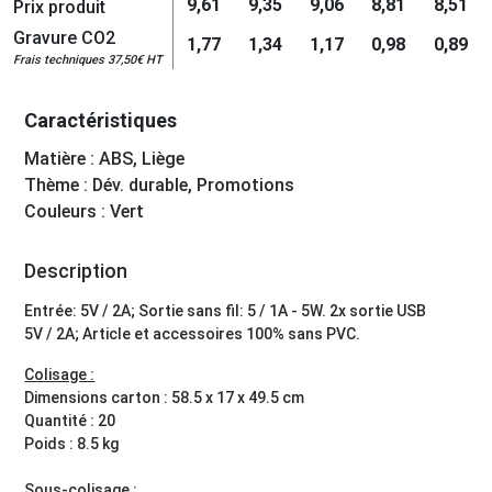
9,61
9,35
9,06
8,81
8,51
Prix produit
Gravure CO2
1,77
1,34
1,17
0,98
0,89
Frais techniques 37,50€ HT
Caractéristiques
Matière : ABS, Liège
Thème : Dév. durable, Promotions
Couleurs : Vert
Description
Entrée: 5V / 2A; Sortie sans fil: 5 / 1A - 5W. 2x sortie USB
5V / 2A; Article et accessoires 100% sans PVC.
Colisage :
Dimensions carton : 58.5 x 17 x 49.5 cm
Quantité : 20
Poids : 8.5 kg
Sous-colisage :