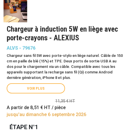
Chargeur à induction 5W en liège avec
porte-crayons - ALEXIUS
ALVS - 79676
Chargeur sans fil 5W avec porte-stylo en liège naturel. Câble de 150
cm en paille de blé (15%) et TPE. Deux ports de sortie USB A au
dos pour le chargement via un câble. Compatible avec tous les
appareils supportant la recharge sans fil (Qi) comme Android
dernière génération, iPhone 8 et plus.
VOIR PLUS
11,35 € HT
A partir de
8,51 €
HT / pièce
jusqu'au dimanche 6 septembre 2026
ÉTAPE N°1