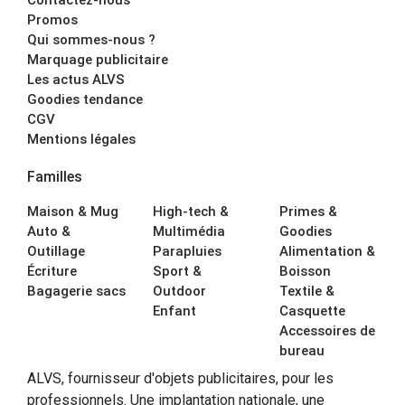
Promos
Qui sommes-nous ?
Marquage publicitaire
Les actus ALVS
Goodies tendance
CGV
Mentions légales
Familles
Maison & Mug
High-tech &
Primes &
Auto &
Multimédia
Goodies
Outillage
Parapluies
Alimentation &
Écriture
Sport &
Boisson
Bagagerie sacs
Outdoor
Textile &
Enfant
Casquette
Accessoires de
bureau
ALVS, fournisseur d'objets publicitaires, pour les
professionnels. Une implantation nationale, une