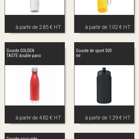
à partir de
2.85 € HT
à partir de
1.02 € HT
Gourde GOLDEN
Gourde de sport 500
TASTE double paroi
ml
à partir de
4.82 € HT
à partir de
1.29 € HT
Gourde sous vide