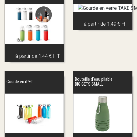
à partir de
1.49 € HT
à partir de
1.44 € HT
Bouteille d’eau pliable
Gourde en rPET
BIG GETS SMALL