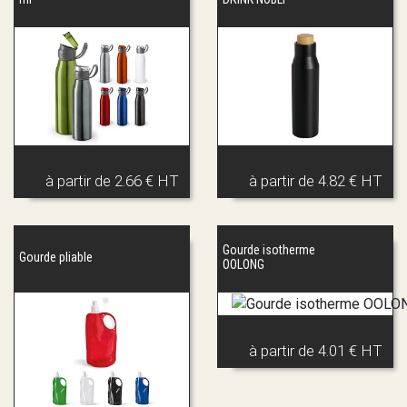
à partir de
2.66 € HT
à partir de
4.82 € HT
Gourde isotherme
Gourde pliable
OOLONG
à partir de
4.01 € HT