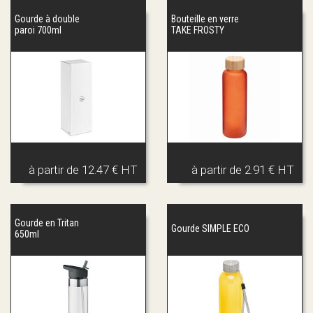
Gourde à double
Bouteille en verre
paroi 700ml
TAKE FROSTY
à partir de
12.47 € HT
à partir de
2.91 € HT
Gourde en Tritan
Gourde SIMPLE ECO
650ml