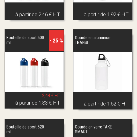
à partir de
2.46 € HT
à partir de
1.92 € HT
Bouteille de sport 500
Gourde en aluminium
- 25 %
ml
TRANSIT
2,44 € HT
à partir de
1.83 € HT
à partir de
1.52 € HT
Bouteille de sport 520
Gourde en verre TAKE
ml
SMART