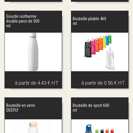
Gourde isotherme
Bouteille pliable 460
double paroi de 500
ml
ml
à partir de
4.43 € HT
à partir de
0.56 € HT
Bouteille en verre
Bouteille de sport 600
DEEPLY
ml