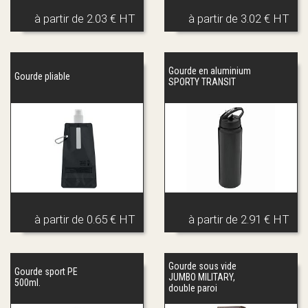
à partir de
2.03 € HT
à partir de
3.02 € HT
Gourde en aluminium
Gourde pliable
SPORTY TRANSIT
à partir de
0.65 € HT
à partir de
2.91 € HT
Gourde sous vide
Gourde sport PE
JUMBO MILITARY,
500ml.
double paroi