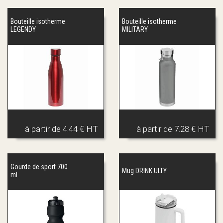
Bouteille isotherme
Bouteille isotherme
LEGENDY
MILITARY
à partir de
4.44 € HT
à partir de
7.28 € HT
Gourde de sport 700
Mug DRINK ULTY
ml