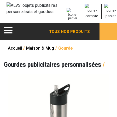
TOUS NOS PRODUITS
Accueil
/
Maison & Mug
/
Gourde
Gourdes publicitaires personnalisées
/