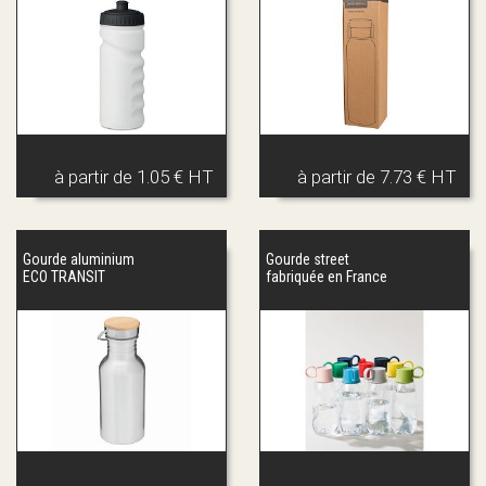
à partir de
1.05 € HT
à partir de
7.73 € HT
Gourde aluminium
Gourde street
ECO TRANSIT
fabriquée en France