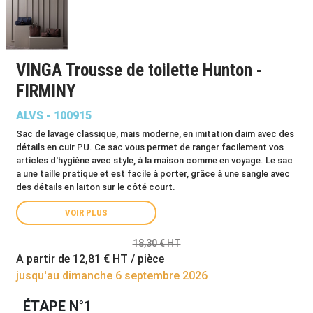
VINGA Trousse de toilette Hunton -
FIRMINY
ALVS - 100915
Sac de lavage classique, mais moderne, en imitation daim avec des
détails en cuir PU. Ce sac vous permet de ranger facilement vos
articles d'hygiène avec style, à la maison comme en voyage. Le sac
a une taille pratique et est facile à porter, grâce à une sangle avec
des détails en laiton sur le côté court.
VOIR PLUS
18,30 € HT
A partir de
12,81 €
HT / pièce
jusqu'au dimanche 6 septembre 2026
ÉTAPE N°1