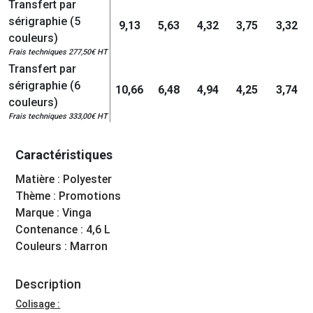
Transfert par
sérigraphie (5
9,13
5,63
4,32
3,75
3,32
couleurs)
Frais techniques 277,50€ HT
Transfert par
sérigraphie (6
10,66
6,48
4,94
4,25
3,74
couleurs)
Frais techniques 333,00€ HT
Caractéristiques
Matière : Polyester
Thème : Promotions
Marque : Vinga
Contenance : 4,6 L
Couleurs : Marron
Description
Colisage :