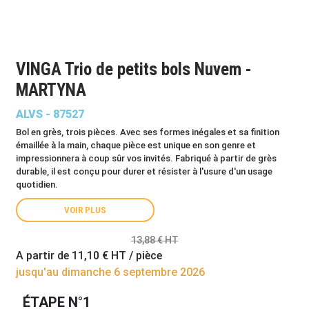
VINGA Trio de petits bols Nuvem -
MARTYNA
ALVS - 87527
Bol en grès, trois pièces. Avec ses formes inégales et sa finition
émaillée à la main, chaque pièce est unique en son genre et
impressionnera à coup sûr vos invités. Fabriqué à partir de grès
durable, il est conçu pour durer et résister à l'usure d'un usage
quotidien.
VOIR PLUS
13,88 € HT
A partir de
11,10 €
HT / pièce
jusqu'au dimanche 6 septembre 2026
ÉTAPE N°1