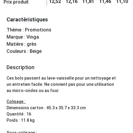
12,52
12,16
11,81
11,46
11,10
Prix produit
Caractéristiques
Thème : Promotions
Marque : Vinga
Matière : grès
Couleurs : Beige
Description
Ces bols passent au lave-vaisselle pour un nettoyage et
un entretien facile. Ne convient pas pour une utilisation
au micro-ondes ou au four.
Colisage :
Dimensions carton : 45.3 x 35.7 x 33.3 cm
Quantité : 16
Poids : 11.8 kg
Sous-colisage :