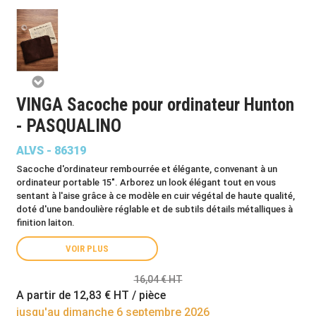
VINGA Sacoche pour ordinateur Hunton
- PASQUALINO
ALVS - 86319
Sacoche d'ordinateur rembourrée et élégante, convenant à un
ordinateur portable 15". Arborez un look élégant tout en vous
sentant à l'aise grâce à ce modèle en cuir végétal de haute qualité,
doté d'une bandoulière réglable et de subtils détails métalliques à
finition laiton.
VOIR PLUS
16,04 € HT
A partir de
12,83 €
HT / pièce
jusqu'au dimanche 6 septembre 2026