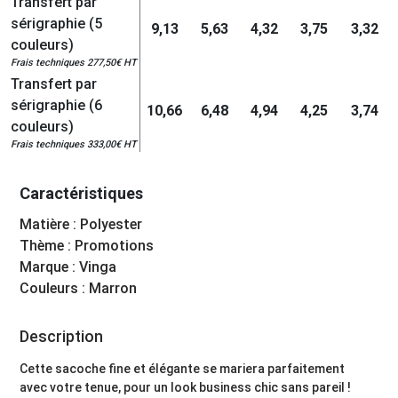
Transfert par
sérigraphie (5
9,13
5,63
4,32
3,75
3,32
couleurs)
Frais techniques 277,50€ HT
Transfert par
sérigraphie (6
10,66
6,48
4,94
4,25
3,74
couleurs)
Frais techniques 333,00€ HT
Caractéristiques
Matière : Polyester
Thème : Promotions
Marque : Vinga
Couleurs : Marron
Description
Cette sacoche fine et élégante se mariera parfaitement
avec votre tenue, pour un look business chic sans pareil !