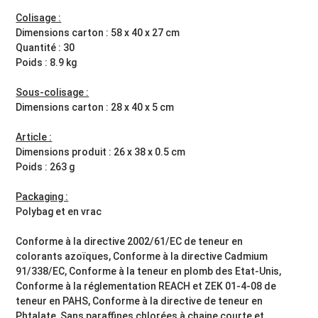
Colisage :
Dimensions carton : 58 x 40 x 27 cm
Quantité : 30
Poids : 8.9 kg
Sous-colisage :
Dimensions carton : 28 x 40 x 5 cm
Article :
Dimensions produit : 26 x 38 x 0.5 cm
Poids : 263 g
Packaging :
Polybag et en vrac
Conforme à la directive 2002/61/EC de teneur en
colorants azoïques, Conforme à la directive Cadmium
91/338/EC, Conforme à la teneur en plomb des Etat-Unis,
Conforme à la réglementation REACH et ZEK 01-4-08 de
teneur en PAHS, Conforme à la directive de teneur en
Phtalate, Sans paraffines chlorées à chaine courte et