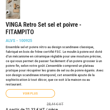
VINGA Retro Set sel et poivre -
FITAMPITO
ALVS - 100925
Ensemble sel et poivre rétro au design scandinave classique,
fabriqué en bois de frêne certifié FSC. Le moulin à poivre est doté
d'un mécanisme en céramique réglable pour une mouture précise,
ce qui vous permet de passer facilement d'un poivre grossier à un
poivre fin, selon votre goût.L'ensemble comprend un plateau
pratique pour récupérer les grains de sel ou de poivre égarés. Avec
son design scandinave intemporel, cet ensemble ajoute de la
sophistication à tout décor, que ce soit à la maison ou au
restaurant.
VOIR PLUS
28,44 € HT
A partir de
21,33 €
HT / pièce