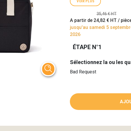
VOIR PLUS
35,46 € HT
A partir de
24,82 €
HT / pièc
jusqu'au samedi 5 septembr
2026
ÉTAPE N°1
Sélectionnez la ou les qu
Bad Request
AJOU