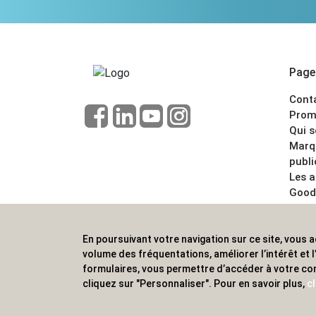
Pages
Cont
Prom
Qui 
Marq
publi
Les 
Good
CGV
Menti
En poursuivant votre navigation sur ce site, vous a
ALVS, fournisseur d'objets publicitaires, pour
volume des fréquentations, améliorer l’intérêt et
formulaires, vous permettre d’accéder à votre co
cliquez sur "Personnaliser". Pour en savoir plus,
cl