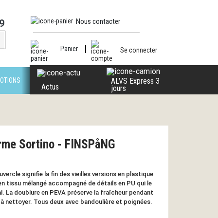
Nous contacter
9
Panier
Se connecter
OTIONS
ALVS Express 3
Actus
jours
rme Sortino - FINSPåNG
rcle signifie la fin des vieilles versions en plastique
en tissu mélangé accompagné de détails en PU qui le
l. La doublure en PEVA préserve la fraîcheur pendant
à nettoyer. Tous deux avec bandoulière et poignées.