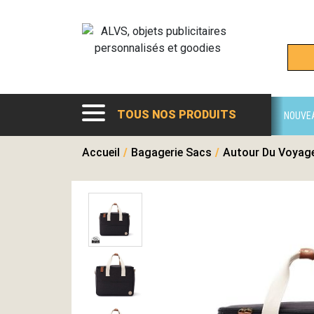
TOUS NOS PRODUITS
NOUVE
Accueil
/
Bagagerie Sacs
/
Autour Du Voyag