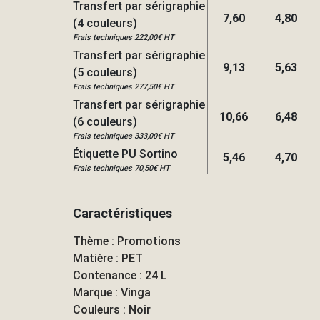
Transfert par sérigraphie
7,60
4,80
(4 couleurs)
Frais techniques 222,00€ HT
Transfert par sérigraphie
9,13
5,63
(5 couleurs)
Frais techniques 277,50€ HT
Transfert par sérigraphie
10,66
6,48
(6 couleurs)
Frais techniques 333,00€ HT
Étiquette PU Sortino
5,46
4,70
Frais techniques 70,50€ HT
Caractéristiques
Thème : Promotions
Matière : PET
Contenance : 24 L
Marque : Vinga
Couleurs : Noir