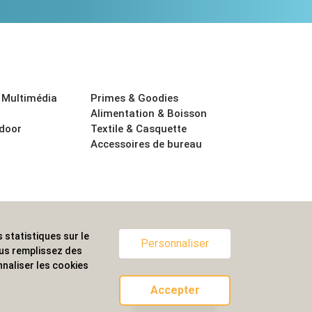
 Multimédia
Primes & Goodies
Alimentation & Boisson
tdoor
Textile & Casquette
Accessoires de bureau
 statistiques sur le
ternationale.
Personnaliser
ous remplissez des
naliser les cookies
Accepter