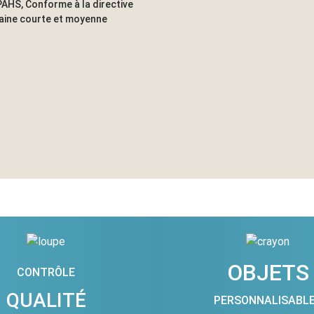
AHS, Conforme à la directive
haine courte et moyenne
OBJETS
CONTRÔLE
QUALITÉ
PERSONNALISABL