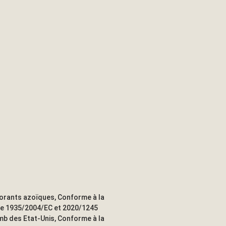
lorants azoïques, Conforme à la
ive 1935/2004/EC et 2020/1245
omb des Etat-Unis, Conforme à la