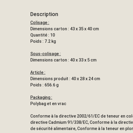
Description
Colisage :
Dimensions carton : 43 x 35 x 40 cm
Quantité : 10
Poids : 7.2 kg
Sous-colisage :
Dimensions carton : 40 x 33 x 5 cm
Article :
Dimensions produit : 40 x 28 x 24 cm
Poids : 656.6 g
Packaging :
Polybag et en vrac
Conforme à la directive 2002/61/EC de teneur en co
directive Cadmium 91/338/EC, Conforme à la direct
de sécurité alimentaire, Conforme à la teneur en pl