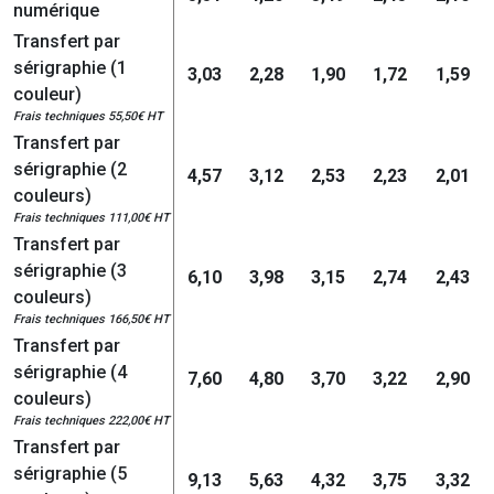
numérique
Transfert par
sérigraphie (1
3,03
2,28
1,90
1,72
1,59
couleur)
Frais techniques 55,50€ HT
Transfert par
sérigraphie (2
4,57
3,12
2,53
2,23
2,01
couleurs)
Frais techniques 111,00€ HT
Transfert par
sérigraphie (3
6,10
3,98
3,15
2,74
2,43
couleurs)
Frais techniques 166,50€ HT
Transfert par
sérigraphie (4
7,60
4,80
3,70
3,22
2,90
couleurs)
Frais techniques 222,00€ HT
Transfert par
sérigraphie (5
9,13
5,63
4,32
3,75
3,32