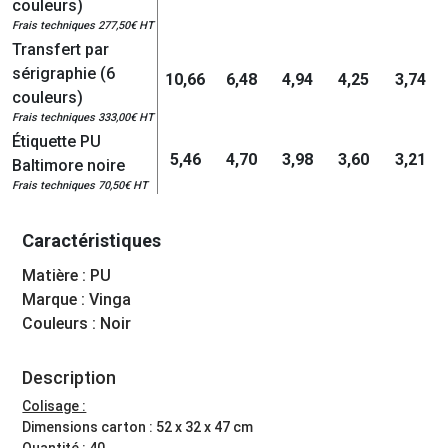
couleurs)
Frais techniques 277,50€ HT
Transfert par
sérigraphie (6
10,66
6,48
4,94
4,25
3,74
couleurs)
Frais techniques 333,00€ HT
Étiquette PU
5,46
4,70
3,98
3,60
3,21
Baltimore noire
Frais techniques 70,50€ HT
Caractéristiques
Matière : PU
Marque : Vinga
Couleurs : Noir
Description
Colisage :
Dimensions carton : 52 x 32 x 47 cm
Quantité : 40