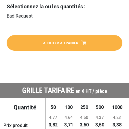
Sélectionnez la ou les quantités :
Bad Request
AJOUTER AU PANIER
GRILLE TARIFAIRE
en € HT / pièce
Quantité
50
100
250
500
1000
4.77
4.64
4.50
4.37
4.23
3,82
3,71
3,60
3,50
3,38
Prix produit