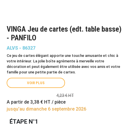
VINGA Jeu de cartes (edt. table basse)
- PANFILO
ALVS - 86327
Ce jeu de cartes élégant apporte une touche amusante et chic à
votre intérieur. La jolie boîte agrémente à merveille votre
décoration et peut également être utilisée avec vos amis et votre
famille pour une petite partie de cartes.
VOIR PLUS
4,23 € HT
A partir de
3,38 €
HT / pièce
jusqu'au dimanche 6 septembre 2026
ÉTAPE N°1