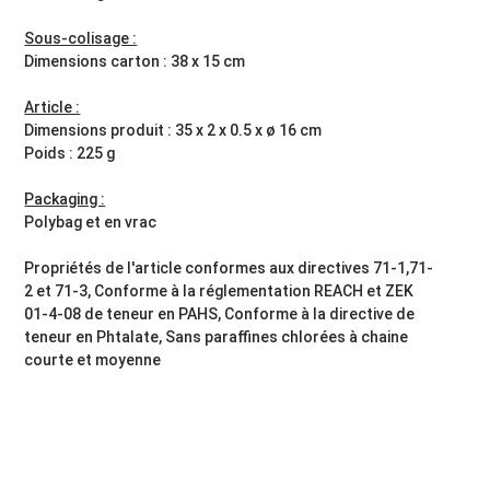
Sous-colisage :
Dimensions carton : 38 x 15 cm
Article :
Dimensions produit : 35 x 2 x 0.5 x ø 16 cm
Poids : 225 g
Packaging :
Polybag et en vrac
Propriétés de l'article conformes aux directives 71-1,71-
2 et 71-3, Conforme à la réglementation REACH et ZEK
01-4-08 de teneur en PAHS, Conforme à la directive de
teneur en Phtalate, Sans paraffines chlorées à chaine
courte et moyenne