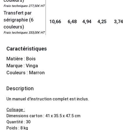
couleurs)
Frais techniques 277,50€ HT
Transfert par
sérigraphie (6
10,66
6,48
4,94
4,25
3,74
couleurs)
Frais techniques 333,00€ HT
Caractéristiques
Matière : Bois
Marque : Vinga
Couleurs : Marron
Description
Un manuel d'instruction complet est inclus.
Colisage :
Dimensions carton : 41 x 35.5 x 47.5 cm
Quantité : 30
Poids : 8 kg