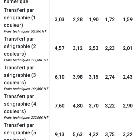
numérique
Transfert par
sérigraphie (1
3,03
2,28
1,90
1,72
1,59
couleur)
Frais techniques 55,50€ HT
Transfert par
sérigraphie (2
4,57
3,12
2,53
2,23
2,01
couleurs)
Frais techniques 111,00€ HT
Transfert par
sérigraphie (3
6,10
3,98
3,15
2,74
2,43
couleurs)
Frais techniques 166,50€ HT
Transfert par
sérigraphie (4
7,60
4,80
3,70
3,22
2,90
couleurs)
Frais techniques 222,00€ HT
Transfert par
sérigraphie (5
9,13
5,63
4,32
3,75
3,32