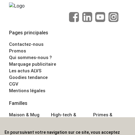
Pages principales
Contactez-nous
Promos
Qui sommes-nous ?
Marquage publicitaire
Les actus ALVS
Goodies tendance
CGV
Mentions légales
Familles
Maison & Mug
High-tech &
Primes &
Auto &
Multimédia
Goodies
Outillage
Parapluies
Alimentation &
En poursuivant votre navigation sur ce site, vous acceptez
Écriture
Sport &
Boisson