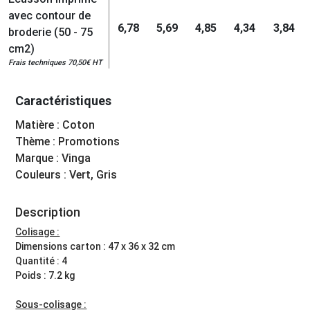
avec contour de
6,78
5,69
4,85
4,34
3,84
broderie (50 - 75
cm2)
Frais techniques 70,50€ HT
Caractéristiques
Matière : Coton
Thème : Promotions
Marque : Vinga
Couleurs : Vert, Gris
Description
Colisage :
Dimensions carton : 47 x 36 x 32 cm
Quantité : 4
Poids : 7.2 kg
Sous-colisage :