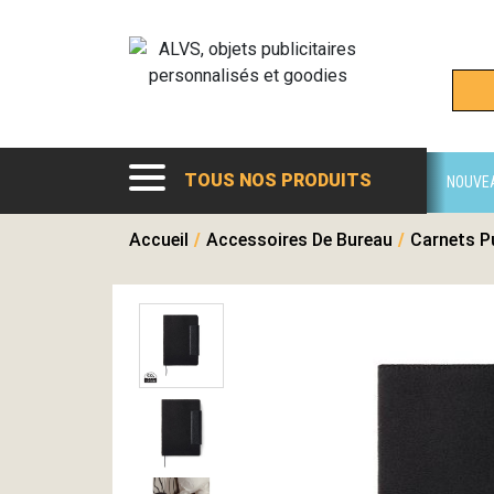
TOUS NOS PRODUITS
NOUVE
Accueil
/
Accessoires De Bureau
/
Carnets Pu