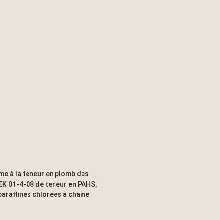
me à la teneur en plomb des
EK 01-4-08 de teneur en PAHS,
paraffines chlorées à chaine