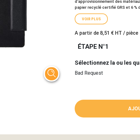
d'approvisionnement des matériaux 
papier recyclé certifié GRS et 6 % 
VOIR PLUS
A partir de
8,51 €
HT / pièce
ÉTAPE N°1
Sélectionnez la ou les qu
Bad Request
AJOU