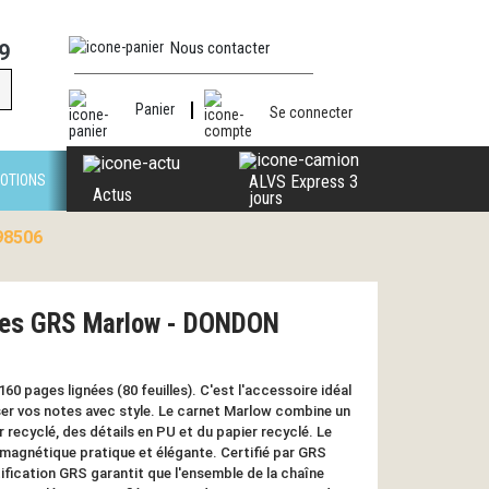
Nous contacter
9
Panier
Se connecter
OTIONS
ALVS Express 3
Actus
jours
98506
tes GRS Marlow - DONDON
 pages lignées (80 feuilles). C'est l'accessoire idéal
ser vos notes avec style. Le carnet Marlow combine un
 recyclé, des détails en PU et du papier recyclé. Le
magnétique pratique et élégante. Certifié par GRS
ification GRS garantit que l'ensemble de la chaîne