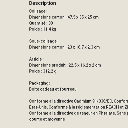
Description
Colisage :
Dimensions carton : 47.5 x 35 x 25 cm
Quantité : 30
Poids : 11.4 kg
Sous-colisage :
Dimensions carton : 23 x 16.7 x 2.3 cm
Article :
Dimensions produit : 22.5 x 16.2 x 2 cm
Poids : 312.2 g
Packaging :
Boite cadeau et fourreau
Conforme à la directive Cadmium 91/338/EC, Confor
Etat-Unis, Conforme à la réglementation REACH et Z
Conforme à la directive de teneur en Phtalate, Sans 
courte et moyenne