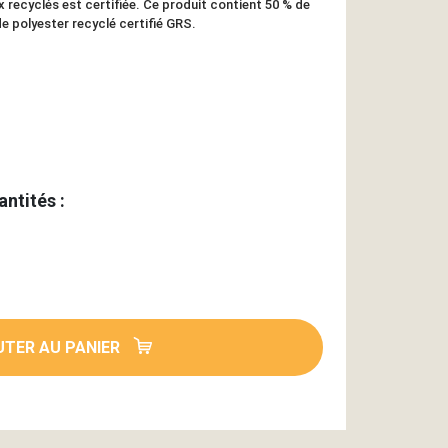
recyclés est certifiée. Ce produit contient 50 % de
de polyester recyclé certifié GRS.
antités :
TER AU PANIER