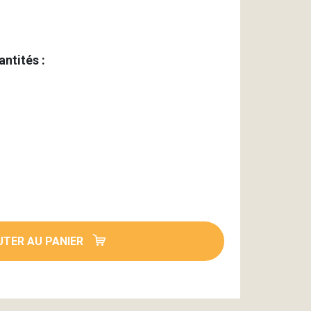
antités :
TER AU PANIER