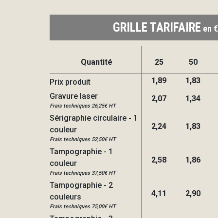
GRILLE TARIFAIRE
en €
Quantité
25
50
1,89
1,83
Prix produit
Gravure laser
2,07
1,34
Frais techniques 26,25€ HT
Sérigraphie circulaire - 1
2,24
1,83
couleur
Frais techniques 52,50€ HT
Tampographie - 1
2,58
1,86
couleur
Frais techniques 37,50€ HT
Tampographie - 2
4,11
2,90
couleurs
Frais techniques 75,00€ HT