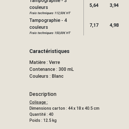
Tampographie - 3
5,64
3,94
couleurs
Frais techniques 112,50€ HT
Tampographie - 4
7,17
4,98
couleurs
Frais techniques 150,00€ HT
Caractéristiques
Matière : Verre
Contenance : 300 mL
Couleurs : Blanc
Description
Colisage :
Dimensions carton : 44 x 18 x 40.5 cm
Quantité : 40
Poids : 12.5 kg