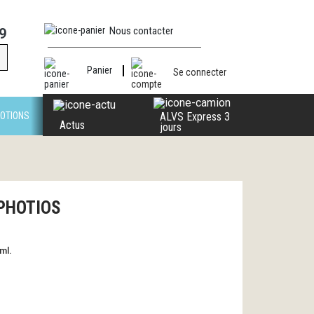
Nous contacter
9
Panier
Se connecter
OTIONS
ALVS Express 3
Actus
jours
 PHOTIOS
ml.