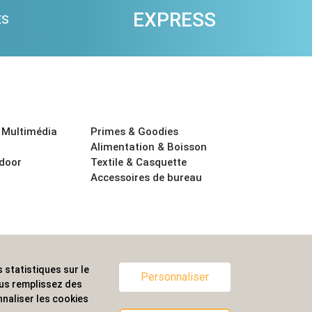
EXPRESS
ES
 Multimédia
Primes & Goodies
Alimentation & Boisson
tdoor
Textile & Casquette
Accessoires de bureau
 statistiques sur le
ternationale.
Personnaliser
ous remplissez des
naliser les cookies