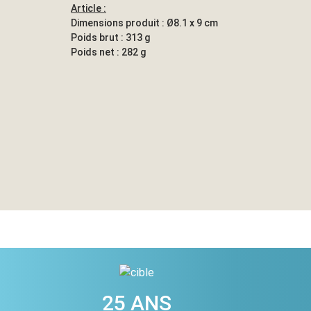
Article :
Dimensions produit : Ø8.1 x 9 cm
Poids brut : 313 g
Poids net : 282 g
25 ANS