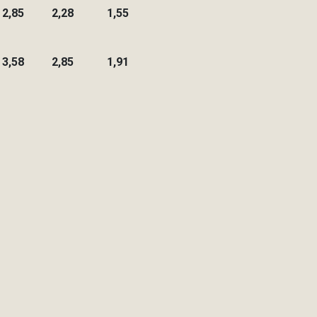
2,85
2,28
1,55
3,58
2,85
1,91