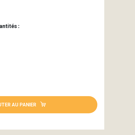
antités :
TER AU PANIER