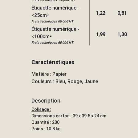
Frais techniques 150,00€ HT
Étiquette numérique -
1,22
0,81
<25cm²
Frais techniques 60,00€ HT
Étiquette numérique -
1,99
1,30
<100cm²
Frais techniques 60,00€ HT
Caractéristiques
Matière : Papier
Couleurs : Bleu, Rouge, Jaune
Description
Colisage :
Dimensions carton : 39 x 39.5 x 24 cm
Quantité : 200
Poids : 10.8 kg