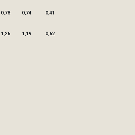
0,78
0,74
0,41
1,26
1,19
0,62