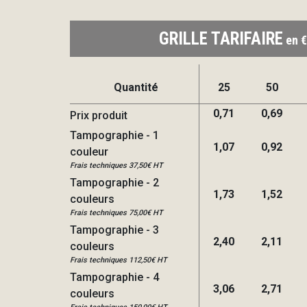
GRILLE TARIFAIRE
en €
Quantité
25
50
0,71
0,69
Prix produit
Tampographie - 1
1,07
0,92
couleur
Frais techniques 37,50€ HT
Tampographie - 2
1,73
1,52
couleurs
Frais techniques 75,00€ HT
Tampographie - 3
2,40
2,11
couleurs
Frais techniques 112,50€ HT
Tampographie - 4
3,06
2,71
couleurs