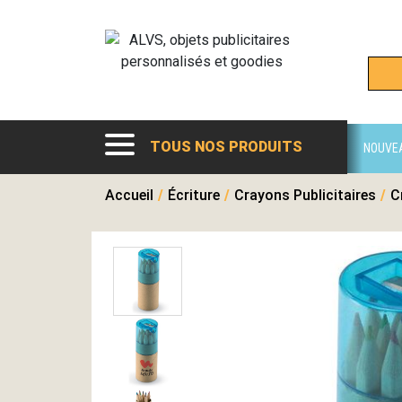
TOUS NOS PRODUITS
NOUVE
Accueil
/
Écriture
/
Crayons Publicitaires
/
C