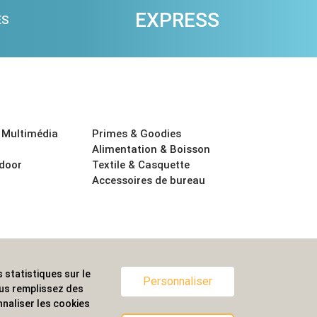
EXPRESS
ES
 Multimédia
Primes & Goodies
Alimentation & Boisson
tdoor
Textile & Casquette
Accessoires de bureau
 statistiques sur le
ternationale.
Personnaliser
ous remplissez des
naliser les cookies