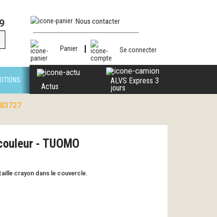
Nous contacter
9
Panier
Se connecter
OTIONS
ALVS Express 3
Actus
jours
 83727
couleur - TUOMO
aille crayon dans le couvercle.