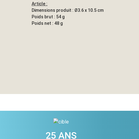
Article :
Dimensions produit : Ø3.6 x 10.5 cm
Poids brut : 54 g
Poids net : 48 g
25 ANS