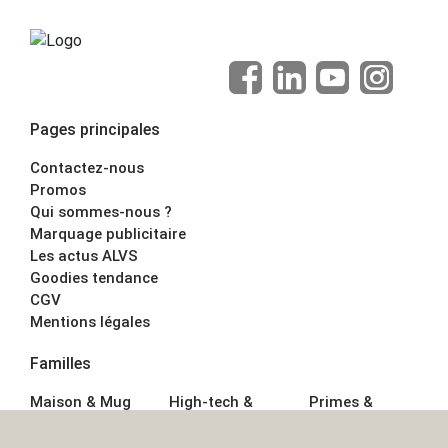
Pages principales
Contactez-nous
Promos
Qui sommes-nous ?
Marquage publicitaire
Les actus ALVS
Goodies tendance
CGV
Mentions légales
Familles
Maison & Mug
High-tech &
Primes &
Auto &
Multimédia
Goodies
Outillage
Parapluies
Alimentation &