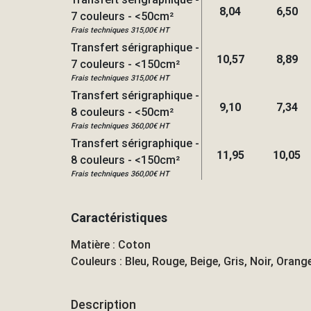
8,04
6,50
7 couleurs - <50cm²
Frais techniques 315,00€ HT
Transfert sérigraphique -
10,57
8,89
7 couleurs - <150cm²
Frais techniques 315,00€ HT
Transfert sérigraphique -
9,10
7,34
8 couleurs - <50cm²
Frais techniques 360,00€ HT
Transfert sérigraphique -
11,95
10,05
8 couleurs - <150cm²
Frais techniques 360,00€ HT
Caractéristiques
Matière : Coton
Couleurs : Bleu, Rouge, Beige, Gris, Noir, Orang
Description