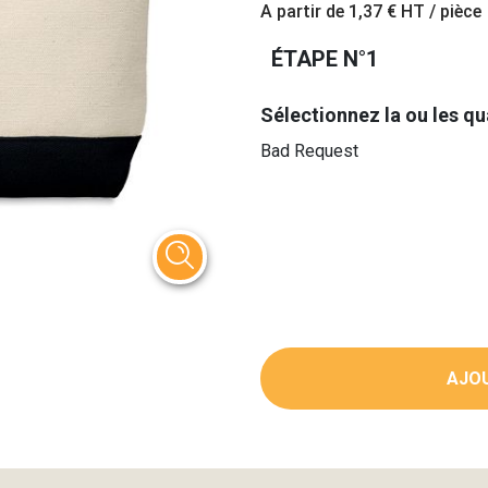
A partir de
1,37 €
HT / pièce
ÉTAPE N°1
Sélectionnez la ou les qu
Bad Request
AJOU