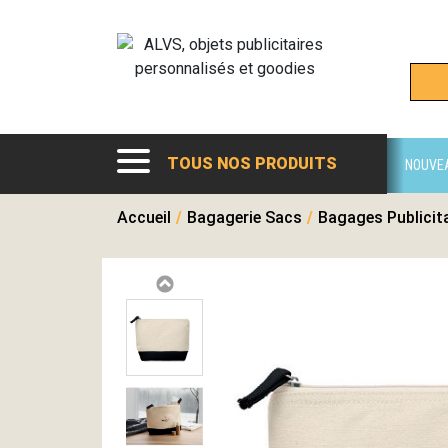
TOUS NOS PRODUITS
NOUVE
Accueil
/
Bagagerie Sacs
/
Bagages Publicit