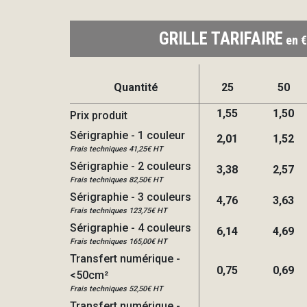
GRILLE TARIFAIRE
en €
Quantité
25
50
1,55
1,50
Prix produit
Sérigraphie - 1 couleur
2,01
1,52
Frais techniques 41,25€ HT
Sérigraphie - 2 couleurs
3,38
2,57
Frais techniques 82,50€ HT
Sérigraphie - 3 couleurs
4,76
3,63
Frais techniques 123,75€ HT
Sérigraphie - 4 couleurs
6,14
4,69
Frais techniques 165,00€ HT
Transfert numérique -
0,75
0,69
<50cm²
Frais techniques 52,50€ HT
Transfert numérique -