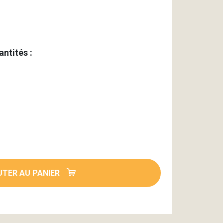
antités :
TER AU PANIER