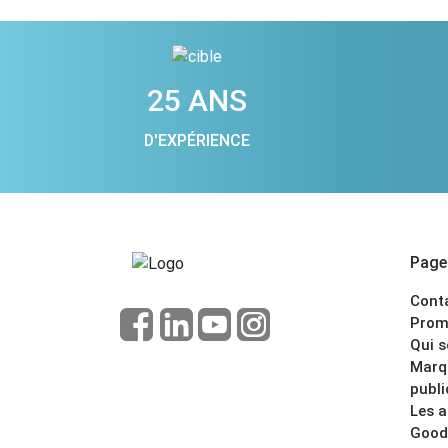
25 ANS
D'EXPÉRIENCE
Pages
Cont
Prom
Qui 
Marq
publi
Les 
Good