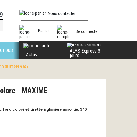
Nous contacter
9
Panier
Se connecter
OTIONS
ALVS Express 3
Actus
jours
roduit 84965
colore - MAXIME
fond coloré et tirette à glissière assortie. 340