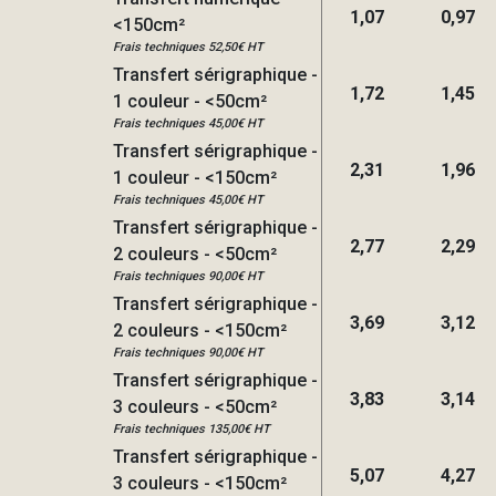
1,07
0,97
<150cm²
Frais techniques 52,50€ HT
Transfert sérigraphique -
1,72
1,45
1 couleur - <50cm²
Frais techniques 45,00€ HT
Transfert sérigraphique -
2,31
1,96
1 couleur - <150cm²
Frais techniques 45,00€ HT
Transfert sérigraphique -
2,77
2,29
2 couleurs - <50cm²
Frais techniques 90,00€ HT
Transfert sérigraphique -
3,69
3,12
2 couleurs - <150cm²
Frais techniques 90,00€ HT
Transfert sérigraphique -
3,83
3,14
3 couleurs - <50cm²
Frais techniques 135,00€ HT
Transfert sérigraphique -
5,07
4,27
3 couleurs - <150cm²