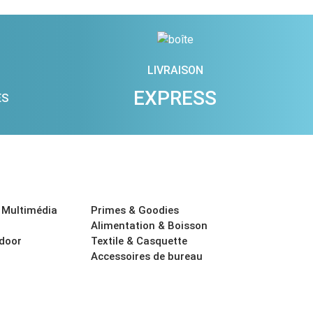
LIVRAISON
EXPRESS
ES
 Multimédia
Primes & Goodies
Alimentation & Boisson
tdoor
Textile & Casquette
Accessoires de bureau