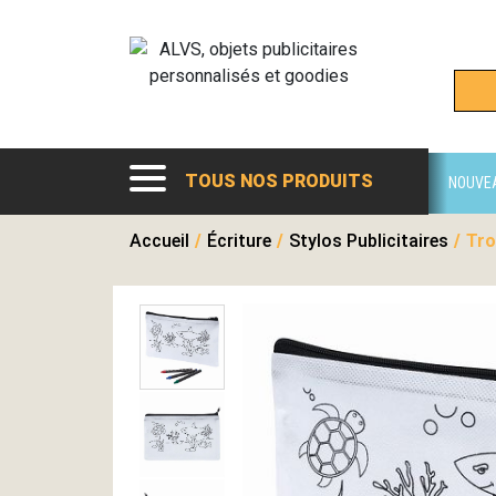
TOUS NOS PRODUITS
NOUVE
Accueil
/
Écriture
/
Stylos Publicitaires
/
Tro