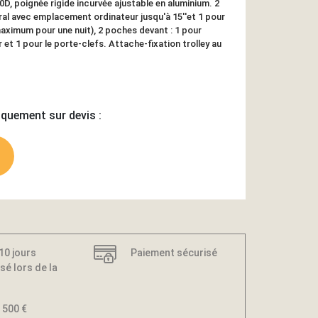
0D, poignée rigide incurvée ajustable en aluminium. 2
al avec emplacement ordinateur jusqu'à 15''et 1 pour
imum pour une nuit), 2 poches devant : 1 pour
 et 1 pour le porte-clefs. Attache-fixation trolley au
iquement sur devis :
 10 jours
Paiement sécurisé
sé lors de la
 500 €