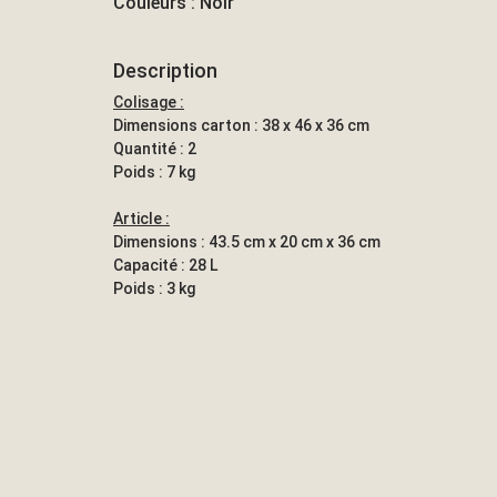
Couleurs : Noir
Description
Colisage :
Dimensions carton : 38 x 46 x 36 cm
Quantité : 2
Poids : 7 kg
Article :
Dimensions : 43.5 cm x 20 cm x 36 cm
Capacité : 28 L
Poids : 3 kg