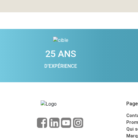
25 ANS
D'EXPÉRIENCE
Pages
Cont
Prom
Qui 
Marq