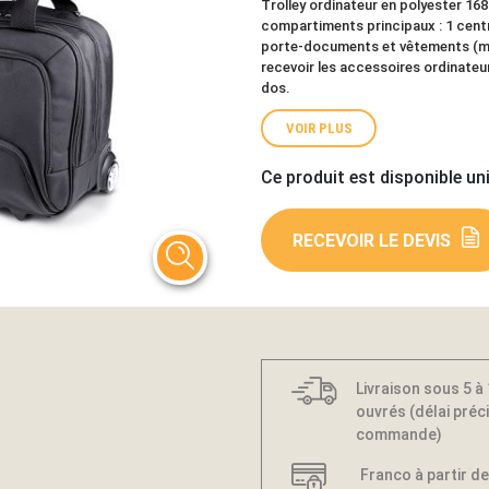
Trolley ordinateur en polyester 168
compartiments principaux : 1 centr
porte-documents et vêtements (max
recevoir les accessoires ordinateur
dos.
VOIR PLUS
Ce produit est disponible un
RECEVOIR LE DEVIS
Livraison sous 5 à
ouvrés (délai préci
commande)
Franco à partir de