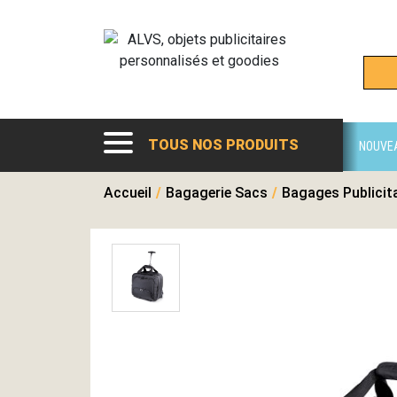
TOUS NOS PRODUITS
NOUVE
Accueil
/
Bagagerie Sacs
/
Bagages Publicit