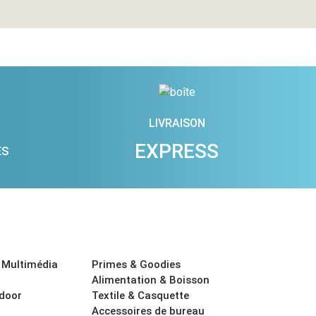
LIVRAISON
EXPRESS
ES
 Multimédia
Primes & Goodies
Alimentation & Boisson
tdoor
Textile & Casquette
Accessoires de bureau