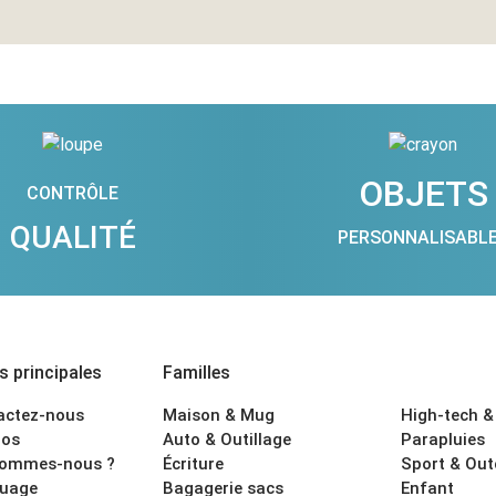
OBJETS
CONTRÔLE
QUALITÉ
PERSONNALISABL
 principales
Familles
actez-nous
Maison & Mug
High-tech &
os
Auto & Outillage
Parapluies
sommes-nous ?
Écriture
Sport & Ou
uage
Bagagerie sacs
Enfant