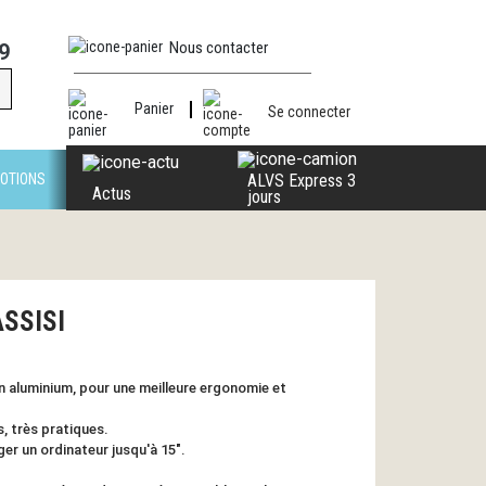
Nous contacter
9
Panier
Se connecter
OTIONS
ALVS Express 3
Actus
jours
 ASSISI
en aluminium, pour une meilleure ergonomie et
 très pratiques.
r un ordinateur jusqu'à 15".