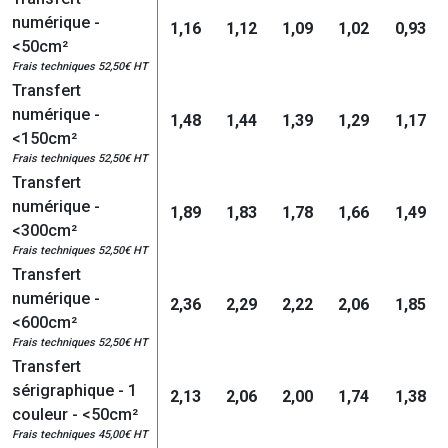
numérique -
1,16
1,12
1,09
1,02
0,93
<50cm²
Frais techniques 52,50€ HT
Transfert
numérique -
1,48
1,44
1,39
1,29
1,17
<150cm²
Frais techniques 52,50€ HT
Transfert
numérique -
1,89
1,83
1,78
1,66
1,49
<300cm²
Frais techniques 52,50€ HT
Transfert
numérique -
2,36
2,29
2,22
2,06
1,85
<600cm²
Frais techniques 52,50€ HT
Transfert
sérigraphique - 1
2,13
2,06
2,00
1,74
1,38
couleur - <50cm²
Frais techniques 45,00€ HT