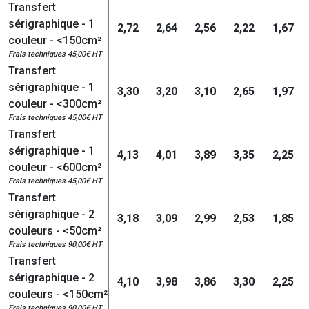
Transfert
sérigraphique - 1
2,72
2,64
2,56
2,22
1,67
couleur - <150cm²
Frais techniques 45,00€ HT
Transfert
sérigraphique - 1
3,30
3,20
3,10
2,65
1,97
couleur - <300cm²
Frais techniques 45,00€ HT
Transfert
sérigraphique - 1
4,13
4,01
3,89
3,35
2,25
couleur - <600cm²
Frais techniques 45,00€ HT
Transfert
sérigraphique - 2
3,18
3,09
2,99
2,53
1,85
couleurs - <50cm²
Frais techniques 90,00€ HT
Transfert
sérigraphique - 2
4,10
3,98
3,86
3,30
2,25
couleurs - <150cm²
Frais techniques 90,00€ HT