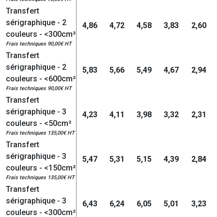
Transfert
sérigraphique - 2
4,86
4,72
4,58
3,83
2,60
couleurs - <300cm²
Frais techniques 90,00€ HT
Transfert
sérigraphique - 2
5,83
5,66
5,49
4,67
2,94
couleurs - <600cm²
Frais techniques 90,00€ HT
Transfert
sérigraphique - 3
4,23
4,11
3,98
3,32
2,31
couleurs - <50cm²
Frais techniques 135,00€ HT
Transfert
sérigraphique - 3
5,47
5,31
5,15
4,39
2,84
couleurs - <150cm²
Frais techniques 135,00€ HT
Transfert
sérigraphique - 3
6,43
6,24
6,05
5,01
3,23
couleurs - <300cm²