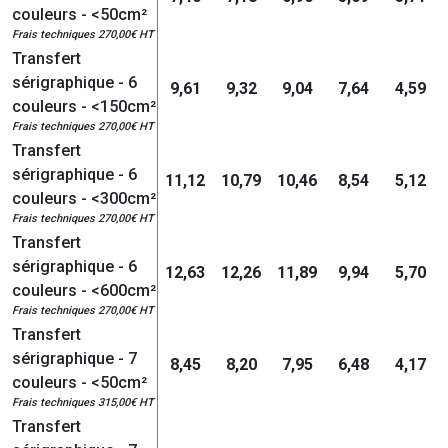
couleurs - <50cm²
Frais techniques 270,00€ HT
Transfert
sérigraphique - 6
9,61
9,32
9,04
7,64
4,59
couleurs - <150cm²
Frais techniques 270,00€ HT
Transfert
sérigraphique - 6
11,12
10,79
10,46
8,54
5,12
couleurs - <300cm²
Frais techniques 270,00€ HT
Transfert
sérigraphique - 6
12,63
12,26
11,89
9,94
5,70
couleurs - <600cm²
Frais techniques 270,00€ HT
Transfert
sérigraphique - 7
8,45
8,20
7,95
6,48
4,17
couleurs - <50cm²
Frais techniques 315,00€ HT
Transfert