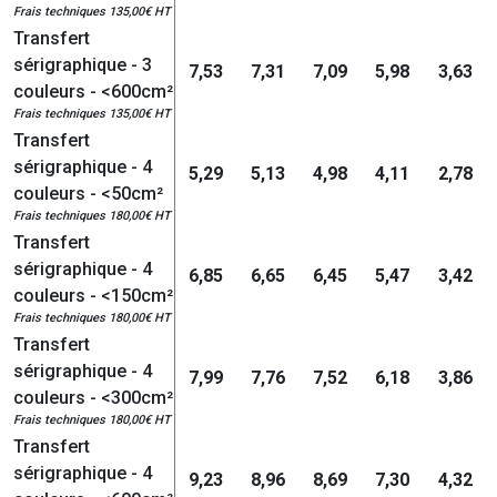
Frais techniques 135,00€ HT
Transfert
sérigraphique - 3
7,53
7,31
7,09
5,98
3,63
couleurs - <600cm²
Frais techniques 135,00€ HT
Transfert
sérigraphique - 4
5,29
5,13
4,98
4,11
2,78
couleurs - <50cm²
Frais techniques 180,00€ HT
Transfert
sérigraphique - 4
6,85
6,65
6,45
5,47
3,42
couleurs - <150cm²
Frais techniques 180,00€ HT
Transfert
sérigraphique - 4
7,99
7,76
7,52
6,18
3,86
couleurs - <300cm²
Frais techniques 180,00€ HT
Transfert
sérigraphique - 4
9,23
8,96
8,69
7,30
4,32