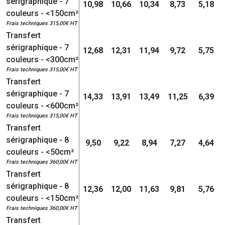
sérigraphique - 7
10,98
10,66
10,34
8,73
5,18
couleurs - <150cm²
Frais techniques 315,00€ HT
Transfert
sérigraphique - 7
12,68
12,31
11,94
9,72
5,75
couleurs - <300cm²
Frais techniques 315,00€ HT
Transfert
sérigraphique - 7
14,33
13,91
13,49
11,25
6,39
couleurs - <600cm²
Frais techniques 315,00€ HT
Transfert
sérigraphique - 8
9,50
9,22
8,94
7,27
4,64
couleurs - <50cm²
Frais techniques 360,00€ HT
Transfert
sérigraphique - 8
12,36
12,00
11,63
9,81
5,76
couleurs - <150cm²
Frais techniques 360,00€ HT
Transfert