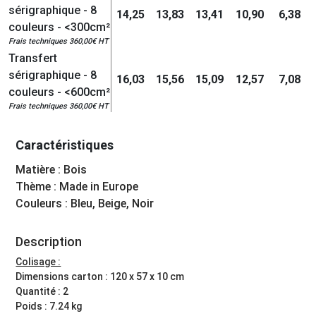
sérigraphique - 8
14,25
13,83
13,41
10,90
6,38
couleurs - <300cm²
Frais techniques 360,00€ HT
Transfert
sérigraphique - 8
16,03
15,56
15,09
12,57
7,08
couleurs - <600cm²
Frais techniques 360,00€ HT
Caractéristiques
Matière : Bois
Thème : Made in Europe
Couleurs : Bleu, Beige, Noir
Description
Colisage :
Dimensions carton : 120 x 57 x 10 cm
Quantité : 2
Poids : 7.24 kg