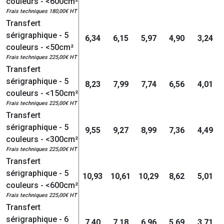
couleurs - <600cm²
Frais techniques 180,00€ HT
Transfert
sérigraphique - 5
6,34
6,15
5,97
4,90
3,24
couleurs - <50cm²
Frais techniques 225,00€ HT
Transfert
sérigraphique - 5
8,23
7,99
7,74
6,56
4,01
couleurs - <150cm²
Frais techniques 225,00€ HT
Transfert
sérigraphique - 5
9,55
9,27
8,99
7,36
4,49
couleurs - <300cm²
Frais techniques 225,00€ HT
Transfert
sérigraphique - 5
10,93
10,61
10,29
8,62
5,01
couleurs - <600cm²
Frais techniques 225,00€ HT
Transfert
sérigraphique - 6
7,40
7,18
6,96
5,69
3,71