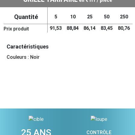
Quantité
5
10
25
50
250
91,53
88,84
86,14
83,45
80,76
Prix produit
Caractéristiques
Couleurs : Noir
25 ANS
CONTRÔLE