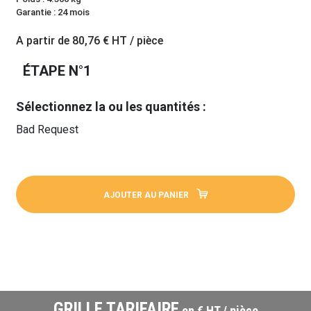
Garantie : 24 mois
A partir de
80,76 €
HT / pièce
ÉTAPE N°1
Sélectionnez la ou les quantités :
Bad Request
AJOUTER AU PANIER
GRILLE TARIFAIRE
en € HT / pièce