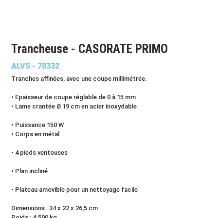
Trancheuse - CASORATE PRIMO
ALVS - 78332
Tranches affinées, avec une coupe millimétrée.
• Epaisseur de coupe réglable de 0 à 15 mm
• Lame crantée Ø 19 cm en acier inoxydable
• Puissance 150 W
• Corps en métal
• 4 pieds ventouses
• Plan incliné
• Plateau amovible pour un nettoyage facile
Dimensions : 34 x 22 x 26,5 cm
Poids : 4.500 kg