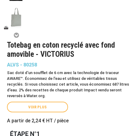
Totebag en coton recyclé avec fond
amovible - VICTORIUS
ALVS - 80258
Sac doté d'un soufflet de 6 cm avec la technologie de traceur
AWARE™. Économisez de l'eau et utilisez de véritables tissus
recyclés. Si vous choisissez cet article, vous économisez 687 litres
d'eau. 2% des recettes de chaque produit Impact vendu seront
reversés à Water.org.
VOIR PLUS
A partir de
2,24 €
HT / pièce
ÉTAPE N°1