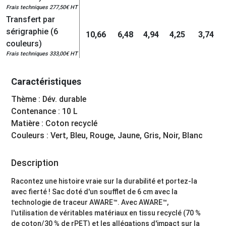
Frais techniques 277,50€ HT
Transfert par
sérigraphie (6
10,66
6,48
4,94
4,25
3,74
couleurs)
Frais techniques 333,00€ HT
Caractéristiques
Thème : Dév. durable
Contenance : 10 L
Matière : Coton recyclé
Couleurs : Vert, Bleu, Rouge, Jaune, Gris, Noir, Blanc
Description
Racontez une histoire vraie sur la durabilité et portez-la
avec fierté ! Sac doté d'un soufflet de 6 cm avec la
technologie de traceur AWARE™. Avec AWARE™,
l'utilisation de véritables matériaux en tissu recyclé (70 %
de coton/30 % de rPET) et les allégations d'impact sur la