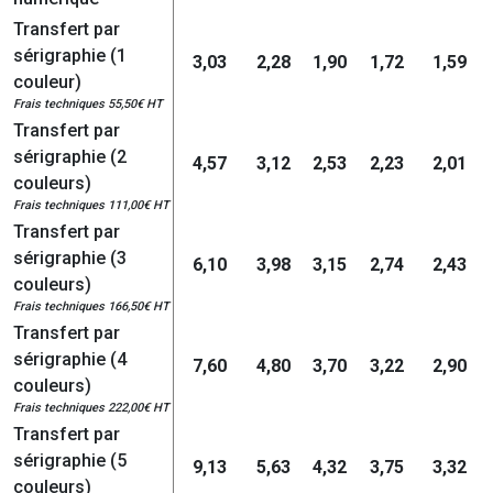
Transfert par
sérigraphie (1
3,03
2,28
1,90
1,72
1,59
couleur)
Frais techniques 55,50€ HT
Transfert par
sérigraphie (2
4,57
3,12
2,53
2,23
2,01
couleurs)
Frais techniques 111,00€ HT
Transfert par
sérigraphie (3
6,10
3,98
3,15
2,74
2,43
couleurs)
Frais techniques 166,50€ HT
Transfert par
sérigraphie (4
7,60
4,80
3,70
3,22
2,90
couleurs)
Frais techniques 222,00€ HT
Transfert par
sérigraphie (5
9,13
5,63
4,32
3,75
3,32
couleurs)