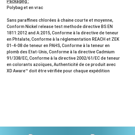
Packaging :
Polybag et en vrac
Sans paraffines chlorées à chaine courte et moyenne,
Conform Nickel release test methode directive BS EN
1811:2012 and A:2015, Conforme à la directive de teneur
en Phtalate, Conforme à la réglementation REACH et ZEK
01-4-08 de teneur en PAHS, Conforme à la teneur en
plomb des Etat-Unis, Conforme à la directive Cadmium
91/338/EC, Conforme à la directive 2002/61/EC de teneur
en colorants azoïques, Authenticité de ce produit avec
XD Aware™ doit être vérifiée pour chaque expédition