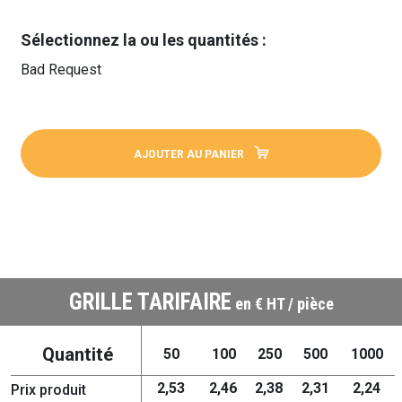
Sélectionnez la ou les quantités :
Bad Request
AJOUTER AU PANIER
GRILLE TARIFAIRE
en € HT / pièce
Quantité
50
100
250
500
1000
2,53
2,46
2,38
2,31
2,24
Prix produit