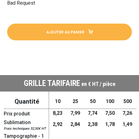
Bad Request
AJOUTER AU PANIER
GRILLE TARIFAIRE
en € HT / pièce
Quantité
10
25
50
100
500
8,23
7,99
7,74
7,50
7,26
Prix produit
Sublimation
2,92
2,84
2,38
1,78
1,49
Frais techniques 52,50€ HT
Tampographie - 1