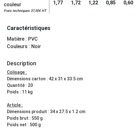
1,77
1,72
1,22
0,85
0,60
couleur
Frais techniques 37,50€ HT
Caractéristiques
Matière : PVC
Couleurs : Noir
Description
Colisage :
Dimensions carton : 42 x 31 x 33.5 cm
Quantité : 20
Poids : 11 kg
Article :
Dimensions produit : 34 x 27.5 x 1.2 cm
Poids brut : 550 g
Poids net : 500 g