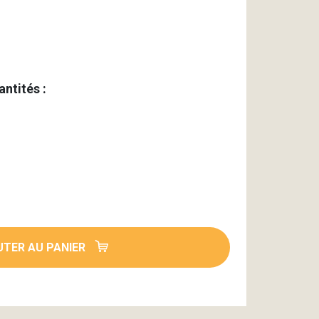
antités :
TER AU PANIER