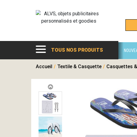
TOUS NOS PRODUITS
NOUVE
Accueil
/
Textile & Casquette
/
Casquettes &