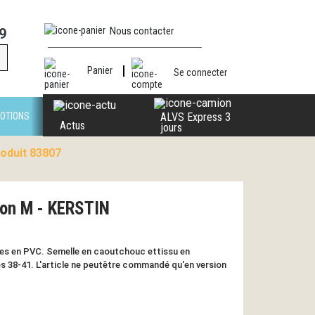
Nous contacter
9
Panier
Se connecter
OTIONS
ALVS Express 3
Actus
jours
oduit 83807
ion M - KERSTIN
es en PVC. Semelle en caoutchouc ettissu en
es 38-41. L'article ne peutêtre commandé qu'en version