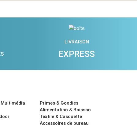
LIVRAISON
EXPRESS
ES
 Multimédia
Primes & Goodies
Alimentation & Boisson
tdoor
Textile & Casquette
Accessoires de bureau