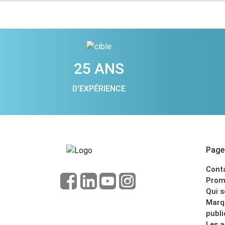
25 ANS
D'EXPÉRIENCE
Pages
Cont
Prom
Qui 
Marq
publi
Les 