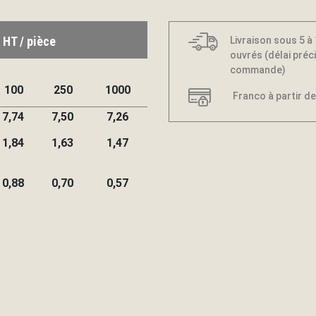
 HT / pièce
Livraison sous 5 à
ouvrés (délai préci
commande)
100
250
1000
Franco à partir de
7,74
7,50
7,26
1,84
1,63
1,47
0,88
0,70
0,57