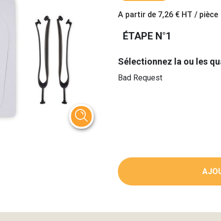
A partir de
7,26 €
HT / pièce
ÉTAPE N°1
Sélectionnez la ou les qu
Bad Request
AJOU