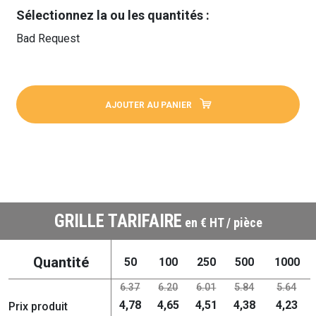
Sélectionnez la ou les quantités :
Bad Request
AJOUTER AU PANIER
GRILLE TARIFAIRE
en € HT / pièce
Quantité
50
100
250
500
1000
6.37
6.20
6.01
5.84
5.64
4,78
4,65
4,51
4,38
4,23
Prix produit