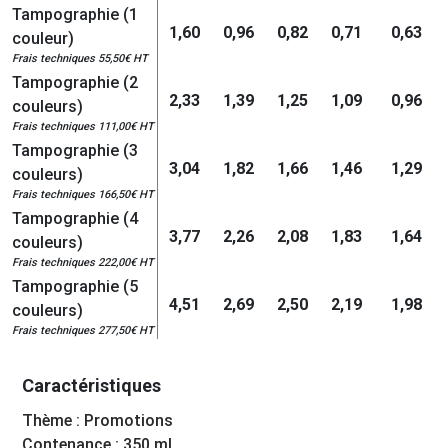
Tampographie (1
1,60
0,96
0,82
0,71
0,63
couleur)
Frais techniques 55,50€ HT
Tampographie (2
2,33
1,39
1,25
1,09
0,96
couleurs)
Frais techniques 111,00€ HT
Tampographie (3
3,04
1,82
1,66
1,46
1,29
couleurs)
Frais techniques 166,50€ HT
Tampographie (4
3,77
2,26
2,08
1,83
1,64
couleurs)
Frais techniques 222,00€ HT
Tampographie (5
4,51
2,69
2,50
2,19
1,98
couleurs)
Frais techniques 277,50€ HT
Caractéristiques
Thème : Promotions
Contenance : 350 mL