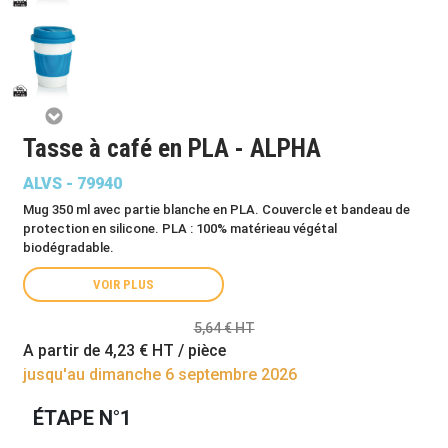
Tasse à café en PLA - ALPHA
ALVS - 79940
Mug 350 ml avec partie blanche en PLA. Couvercle et bandeau de
protection en silicone. PLA : 100% matérieau végétal
biodégradable.
VOIR PLUS
5,64 € HT
A partir de
4,23 €
HT / pièce
jusqu'au dimanche 6 septembre 2026
ÉTAPE N°1