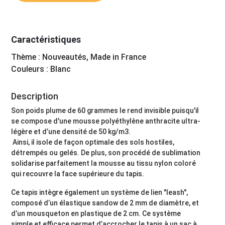
Caractéristiques
Thème : Nouveautés, Made in France
Couleurs : Blanc
Description
Son poids plume de 60 grammes le rend invisible puisqu'il
se compose d'une mousse polyéthylène anthracite ultra-
légère et d’une densité de 50 kg/m3.
Ainsi, il isole de façon optimale des sols hostiles,
détrempés ou gelés. De plus, son procédé de sublimation
solidarise parfaitement la mousse au tissu nylon coloré
qui recouvre la face supérieure du tapis.
Ce tapis intègre également un système de lien "leash",
composé d’un élastique sandow de 2 mm de diamètre, et
d’un mousqueton en plastique de 2 cm. Ce système
simple et efficace permet d’accrocher le tapis à un sac à