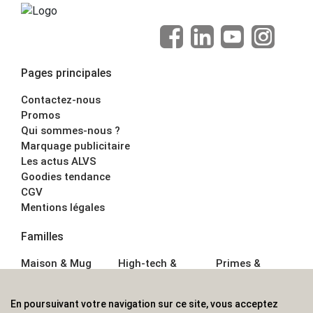
Pages principales
Contactez-nous
Promos
Qui sommes-nous ?
Marquage publicitaire
Les actus ALVS
Goodies tendance
CGV
Mentions légales
Familles
Maison & Mug
High-tech &
Primes &
Auto &
Multimédia
Goodies
Outillage
Parapluies
Alimentation &
En poursuivant votre navigation sur ce site, vous acceptez
Écriture
Sport &
Boisson