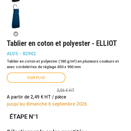
Tablier en coton et polyester - ELLIOT
ALVS - 82942
Tablier en coton et polyester (180 g/m²) en plusieurs couleurs et
avec cordelettes de réglage.650 x 900 mm
VOIR PLUS
3,56 € HT
A partir de
2,49 €
HT / pièce
jusqu'au dimanche 6 septembre 2026
ÉTAPE N°1