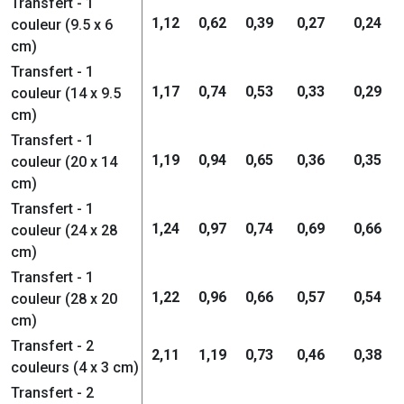
Transfert - 1
1,12
0,62
0,39
0,27
0,24
couleur (9.5 x 6
cm)
Transfert - 1
1,17
0,74
0,53
0,33
0,29
couleur (14 x 9.5
cm)
Transfert - 1
1,19
0,94
0,65
0,36
0,35
couleur (20 x 14
cm)
Transfert - 1
1,24
0,97
0,74
0,69
0,66
couleur (24 x 28
cm)
Transfert - 1
1,22
0,96
0,66
0,57
0,54
couleur (28 x 20
cm)
Transfert - 2
2,11
1,19
0,73
0,46
0,38
couleurs (4 x 3 cm)
Transfert - 2