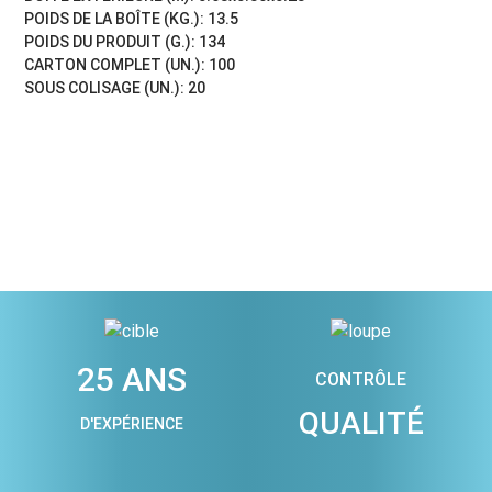
POIDS DE LA BOÎTE (KG.): 13.5
POIDS DU PRODUIT (G.): 134
CARTON COMPLET (UN.): 100
SOUS COLISAGE (UN.): 20
25 ANS
CONTRÔLE
QUALITÉ
D'EXPÉRIENCE