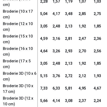
2,28
1,57
1,19
1,07
1,03
cm)
Broderie (10 x 17
5,04
4,17
3,48
2,85
2,75
cm)
Broderie (12 x 10
3,05
2,48
2,13
1,92
1,85
cm)
Broderie (15 x 10
4,59
3,16
2,81
2,47
2,36
cm)
Broderie (16 x 10
4,64
3,26
2,93
2,70
2,56
cm)
Broderie (17 x 5
3,05
2,48
2,13
1,92
1,85
cm)
Broderie 3D (10 x 6
5,15
3,76
2,72
2,12
1,93
cm)
Broderie 3D (10 x
7,33
6,33
5,81
4,95
4,67
17 cm)
Broderie 3D (12 x
5,66
4,14
3,08
2,37
2,24
10 cm)