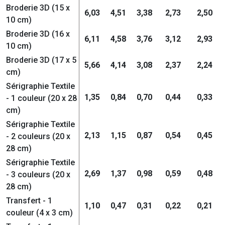
Broderie 3D (15 x
6,03
4,51
3,38
2,73
2,50
10 cm)
Broderie 3D (16 x
6,11
4,58
3,76
3,12
2,93
10 cm)
Broderie 3D (17 x 5
5,66
4,14
3,08
2,37
2,24
cm)
Sérigraphie Textile
1,35
0,84
0,70
0,44
0,33
- 1 couleur (20 x 28
cm)
Sérigraphie Textile
2,13
1,15
0,87
0,54
0,45
- 2 couleurs (20 x
28 cm)
Sérigraphie Textile
2,69
1,37
0,98
0,59
0,48
- 3 couleurs (20 x
28 cm)
Transfert - 1
1,10
0,47
0,31
0,22
0,21
couleur (4 x 3 cm)