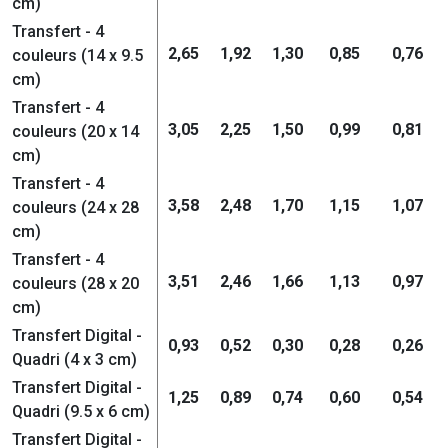
cm)
Transfert - 4
2,65
1,92
1,30
0,85
0,76
couleurs (14 x 9.5
cm)
Transfert - 4
3,05
2,25
1,50
0,99
0,81
couleurs (20 x 14
cm)
Transfert - 4
3,58
2,48
1,70
1,15
1,07
couleurs (24 x 28
cm)
Transfert - 4
3,51
2,46
1,66
1,13
0,97
couleurs (28 x 20
cm)
Transfert Digital -
0,93
0,52
0,30
0,28
0,26
Quadri (4 x 3 cm)
Transfert Digital -
1,25
0,89
0,74
0,60
0,54
Quadri (9.5 x 6 cm)
Transfert Digital -