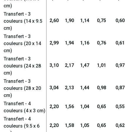
cm)
Transfert - 3
2,60
1,90
1,14
0,75
0,60
couleurs (14 x 9.5
cm)
Transfert - 3
2,99
1,94
1,16
0,76
0,61
couleurs (20 x 14
cm)
Transfert - 3
3,10
2,17
1,47
1,01
0,97
couleurs (24 x 28
cm)
Transfert - 3
3,04
2,13
1,44
0,98
0,87
couleurs (28 x 20
cm)
Transfert - 4
2,20
1,56
1,04
0,65
0,55
couleurs (4 x 3 cm)
Transfert - 4
2,20
1,58
1,05
0,65
0,62
couleurs (9.5 x 6