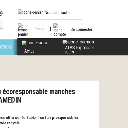
Nous contacter
9
Panier
Se connecter
OTIONS
ALVS Express 3
Actus
jours
u écoresponsable manches
LAMEDIN
s ultra confortable, il se fait presque oublier.
mide recyclé.