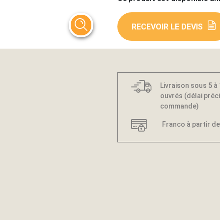
RECEVOIR LE DEVIS
Livraison sous 5 à
ouvrés (délai préci
commande)
Franco à partir de