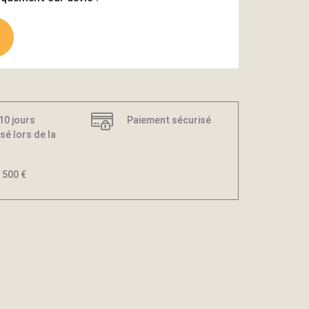
 10 jours
Paiement sécurisé
sé lors de la
 500 €