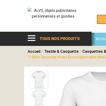
TOUS NOS PRODUITS
NOUVE
Accueil
/
Textile & Casquette
/
Casquettes &
T-Shirt Seconde Peau Écoresponsable Man