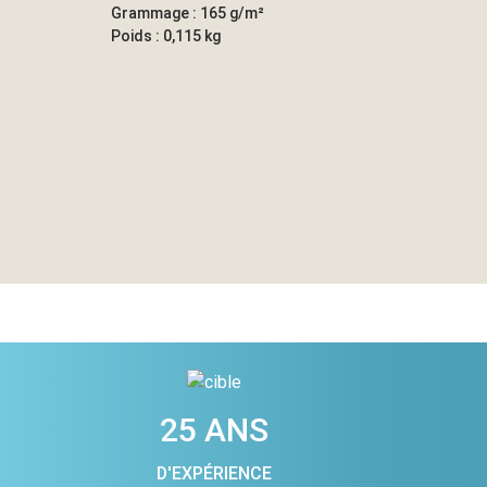
Grammage : 165 g/m²
Poids : 0,115 kg
25 ANS
D'EXPÉRIENCE