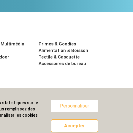
 Multimédia
Primes & Goodies
Alimentation & Boisson
tdoor
Textile & Casquette
Accessoires de bureau
 statistiques sur le
ternationale.
Personnaliser
ous remplissez des
naliser les cookies
Accepter