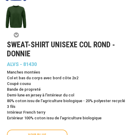
SWEAT-SHIRT UNISEXE COL ROND -
DONNIE
ALVS - 81430
Manches montées
Col et bas du corps avec bord côte 2x2
Coupé cousu
Bande de propreté
Demi-lune en jersey à l'intérieur du col
80% coton issu de l'agriculture biologique - 20% polyester recyclé
3 fils
Intérieur French terry
Extérieur 100% coton issu de l'agriculture biologique
VOIR PLUS