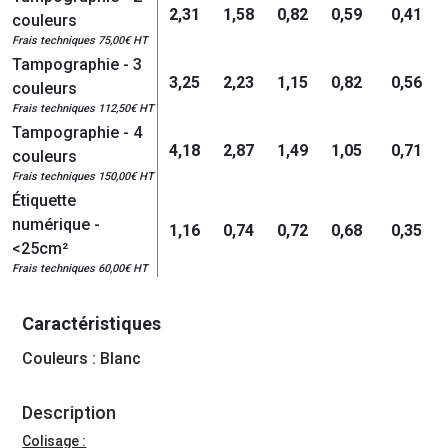
2,31
1,58
0,82
0,59
0,41
couleurs
Frais techniques 75,00€ HT
Tampographie - 3
3,25
2,23
1,15
0,82
0,56
couleurs
Frais techniques 112,50€ HT
Tampographie - 4
4,18
2,87
1,49
1,05
0,71
couleurs
Frais techniques 150,00€ HT
Étiquette
numérique -
1,16
0,74
0,72
0,68
0,35
<25cm²
Frais techniques 60,00€ HT
Caractéristiques
Couleurs : Blanc
Description
Colisage :