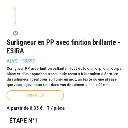
Surligneur en PP avec finition brillante -
ESIRA
ALVS - 99897
Surligneur PP avec finition brillante. Il est doté d'un clip, d'un corps
blanc et d'un capuchon translucide assorti à la couleur d'écriture
du surligneur. Idéal pour surligner un mot, un texte ou une phrase
que vous jugez important dans vos documents. 111 x 20 mm
VOIR PLUS
A partir de
0,35 €
HT / pièce
ÉTAPE N°1