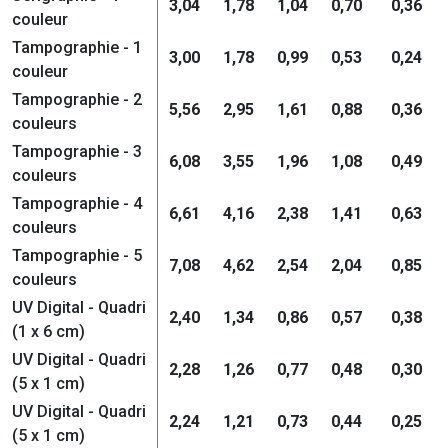
3,04
1,78
1,04
0,70
0,36
couleur
Tampographie - 1
3,00
1,78
0,99
0,53
0,24
couleur
Tampographie - 2
5,56
2,95
1,61
0,88
0,36
couleurs
Tampographie - 3
6,08
3,55
1,96
1,08
0,49
couleurs
Tampographie - 4
6,61
4,16
2,38
1,41
0,63
couleurs
Tampographie - 5
7,08
4,62
2,54
2,04
0,85
couleurs
UV Digital - Quadri
2,40
1,34
0,86
0,57
0,38
(1 x 6 cm)
UV Digital - Quadri
2,28
1,26
0,77
0,48
0,30
(5 x 1 cm)
UV Digital - Quadri
2,24
1,21
0,73
0,44
0,25
(5 x 1 cm)