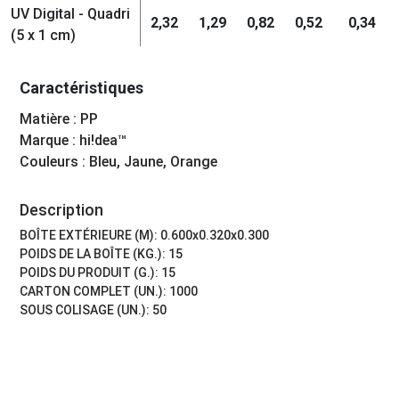
UV Digital - Quadri
2,32
1,29
0,82
0,52
0,34
(5 x 1 cm)
Caractéristiques
Matière : PP
Marque : hi!dea™
Couleurs : Bleu, Jaune, Orange
Description
BOÎTE EXTÉRIEURE (M): 0.600x0.320x0.300
POIDS DE LA BOÎTE (KG.): 15
POIDS DU PRODUIT (G.): 15
CARTON COMPLET (UN.): 1000
SOUS COLISAGE (UN.): 50