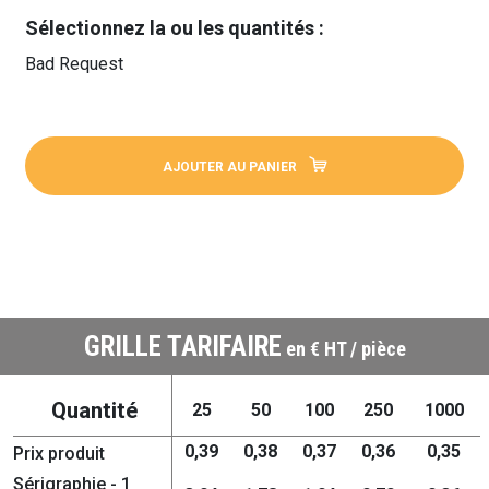
Sélectionnez la ou les quantités :
Bad Request
AJOUTER AU PANIER
GRILLE TARIFAIRE
en € HT / pièce
Quantité
25
50
100
250
1000
0,39
0,38
0,37
0,36
0,35
Prix produit
Sérigraphie - 1