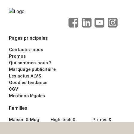
Pages principales
Contactez-nous
Promos
Qui sommes-nous ?
Marquage publicitaire
Les actus ALVS
Goodies tendance
CGV
Mentions légales
Familles
Maison & Mug
High-tech &
Primes &
Auto &
Multimédia
Goodies
Outillage
Parapluies
Alimentation &