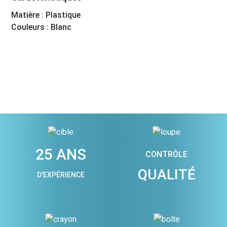
Matière : Plastique
Couleurs : Blanc
25 ANS
CONTRÔLE
QUALITÉ
D'EXPÉRIENCE