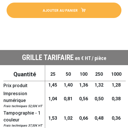
AJOUTER AU PANIER
GRILLE TARIFAIRE
en € HT / pièce
Quantité
25
50
100
250
1000
1,45
1,40
1,36
1,32
1,28
Prix produit
Impression
1,04
0,81
0,56
0,50
0,38
numérique
Frais techniques 52,50€ HT
Tampographie - 1
1,53
1,02
0,66
0,48
0,36
couleur
Frais techniques 37,50€ HT