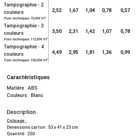
Tampographie - 2
2,52
1,67
1,04
0,78
0,57
couleurs
Frais techniques 75,00€ HT
Tampographie - 3
3,50
2,31
1,42
1,07
0,78
couleurs
Frais techniques 112,50€ HT
Tampographie - 4
4,49
2,95
1,81
1,36
0,99
couleurs
Frais techniques 150,00€ HT
Caractéristiques
Matière : ABS
Couleurs : Blanc
Description
Colisage :
Dimensions carton : 53 x 41 x 23 cm
Quantité : 250