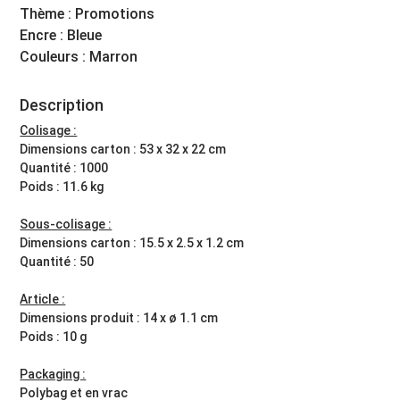
Thème : Promotions
Encre : Bleue
Couleurs : Marron
Description
Colisage :
Dimensions carton : 53 x 32 x 22 cm
Quantité : 1000
Poids : 11.6 kg
Sous-colisage :
Dimensions carton : 15.5 x 2.5 x 1.2 cm
Quantité : 50
Article :
Dimensions produit : 14 x ø 1.1 cm
Poids : 10 g
Packaging :
Polybag et en vrac