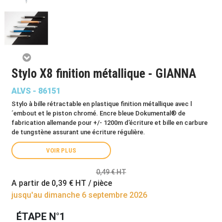
Stylo X8 finition métallique - GIANNA
ALVS - 86151
Stylo à bille rétractable en plastique finition métallique avec l
´embout et le piston chromé. Encre bleue Dokumental® de
fabrication allemande pour +/- 1200m d’écriture et bille en carbure
de tungstène assurant une écriture régulière.
VOIR PLUS
0,49 € HT
A partir de
0,39 €
HT / pièce
jusqu'au dimanche 6 septembre 2026
ÉTAPE N°1