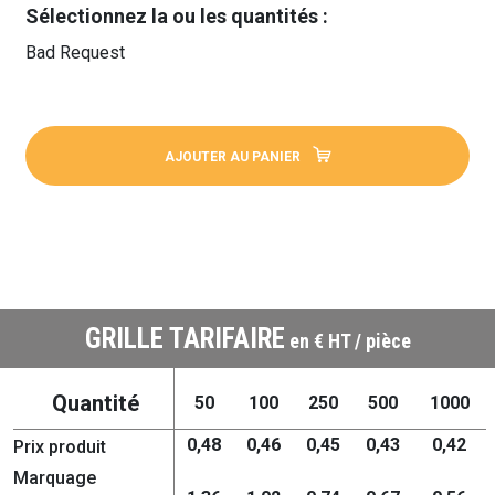
Sélectionnez la ou les quantités :
Bad Request
AJOUTER AU PANIER
GRILLE TARIFAIRE
en € HT / pièce
Quantité
50
100
250
500
1000
0,48
0,46
0,45
0,43
0,42
Prix produit
Marquage