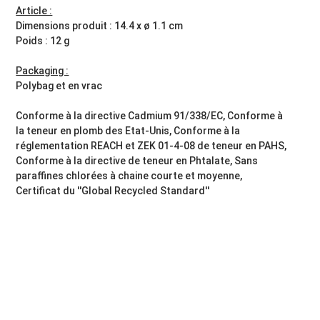
Article :
Dimensions produit : 14.4 x ø 1.1 cm
Poids : 12 g
Packaging :
Polybag et en vrac
Conforme à la directive Cadmium 91/338/EC, Conforme à
la teneur en plomb des Etat-Unis, Conforme à la
réglementation REACH et ZEK 01-4-08 de teneur en PAHS,
Conforme à la directive de teneur en Phtalate, Sans
paraffines chlorées à chaine courte et moyenne,
Certificat du ''Global Recycled Standard''