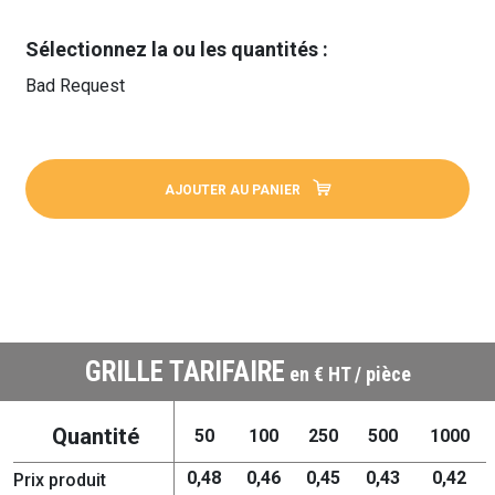
Sélectionnez la ou les quantités :
Bad Request
AJOUTER AU PANIER
GRILLE TARIFAIRE
en € HT / pièce
Quantité
50
100
250
500
1000
0,48
0,46
0,45
0,43
0,42
Prix produit