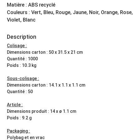
Matière : ABS recyclé
Couleurs : Vert, Bleu, Rouge, Jaune, Noir, Orange, Rose,
Violet, Blanc
Description
Colisage :
Dimensions carton : 50 x 31.5 x 21 cm
Quantité : 1000
Poids : 10.3 kg
Sous-colisage :
Dimensions carton : 14.1 x 1.1 x 1.1 cm
Quantité : 50
Article :
Dimensions produit : 14 x ø 1.1 cm
Poids : 9.2 g
Packaging :
Polybag et en vrac