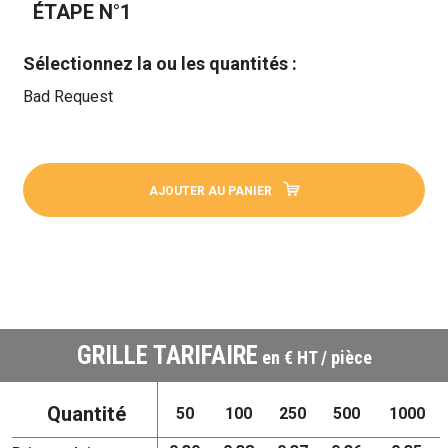
ÉTAPE N°1
Sélectionnez la ou les quantités :
Bad Request
AJOUTER AU PANIER
GRILLE TARIFAIRE
en € HT / pièce
Quantité
50
100
250
500
1000