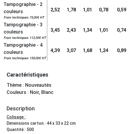
Tampographie - 2
2,52
1,78
1,01
0,78
0,59
couleurs
Frais techniques 75,00€ HT
Tampographie - 3
3,45
2,43
1,34
1,01
0,74
couleurs
Frais techniques 112,50€ HT
Tampographie - 4
4,39
3,07
1,68
1,24
0,89
couleurs
Frais techniques 150,00€ HT
Caractéristiques
Thème : Nouveautés
Couleurs : Noir, Blanc
Description
Colisage :
Dimensions carton : 44 x 33 x 22 cm
Quantité : 500