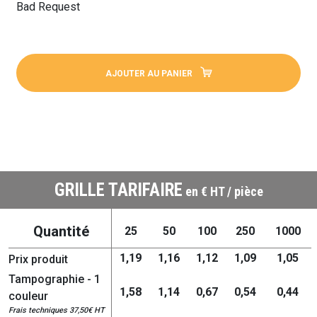
Bad Request
AJOUTER AU PANIER
GRILLE TARIFAIRE
en € HT / pièce
Quantité
25
50
100
250
1000
1,19
1,16
1,12
1,09
1,05
Prix produit
Tampographie - 1
1,58
1,14
0,67
0,54
0,44
couleur
Frais techniques 37,50€ HT