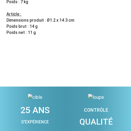
Poids : 7 kg
Article :
Dimensions produit : Ø1.2 x 14.3 cm
Poids brut : 14 g
Poids net : 11 g
25 ANS
CONTRÔLE
QUALITÉ
D'EXPÉRIENCE