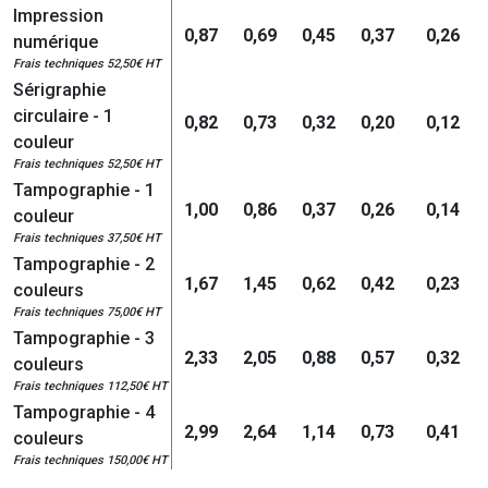
Impression
0,87
0,69
0,45
0,37
0,26
numérique
Frais techniques 52,50€ HT
Sérigraphie
circulaire - 1
0,82
0,73
0,32
0,20
0,12
couleur
Frais techniques 52,50€ HT
Tampographie - 1
1,00
0,86
0,37
0,26
0,14
couleur
Frais techniques 37,50€ HT
Tampographie - 2
1,67
1,45
0,62
0,42
0,23
couleurs
Frais techniques 75,00€ HT
Tampographie - 3
2,33
2,05
0,88
0,57
0,32
couleurs
Frais techniques 112,50€ HT
Tampographie - 4
2,99
2,64
1,14
0,73
0,41
couleurs
Frais techniques 150,00€ HT