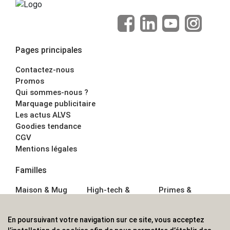
Pages principales
Contactez-nous
Promos
Qui sommes-nous ?
Marquage publicitaire
Les actus ALVS
Goodies tendance
CGV
Mentions légales
Familles
Maison & Mug
High-tech &
Primes &
Auto &
Multimédia
Goodies
Outillage
Parapluies
Alimentation &
En poursuivant votre navigation sur ce site, vous acceptez
Écriture
Sport &
Boisson