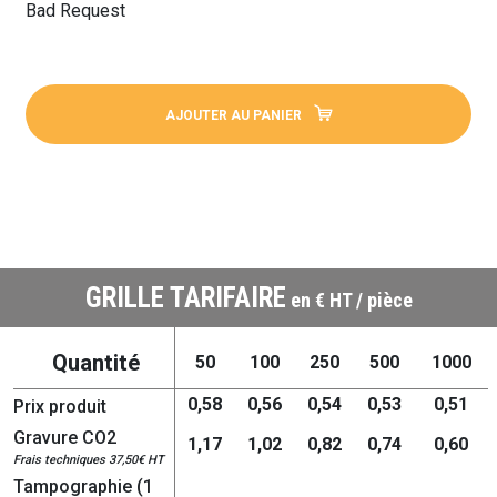
Bad Request
AJOUTER AU PANIER
GRILLE TARIFAIRE
en € HT / pièce
Quantité
50
100
250
500
1000
0,58
0,56
0,54
0,53
0,51
Prix produit
Gravure CO2
1,17
1,02
0,82
0,74
0,60
Frais techniques 37,50€ HT
Tampographie (1