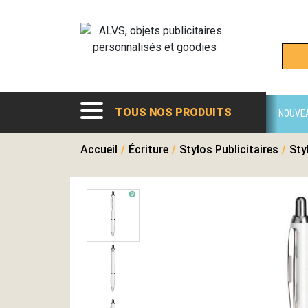
TOUS NOS PRODUITS
NOUVE
Accueil
/
Écriture
/
Stylos Publicitaires
/
Sty