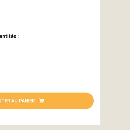
antités :
TER AU PANIER