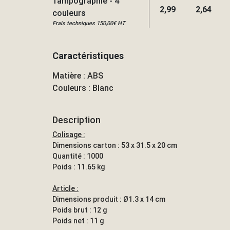
Tampographie - 4
2,99
2,64
couleurs
Frais techniques 150,00€ HT
Caractéristiques
Matière : ABS
Couleurs : Blanc
Description
Colisage :
Dimensions carton : 53 x 31.5 x 20 cm
Quantité : 1000
Poids : 11.65 kg
Article :
Dimensions produit : Ø1.3 x 14 cm
Poids brut : 12 g
Poids net : 11 g