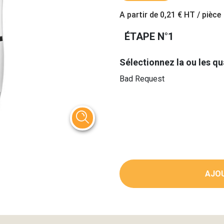
A partir de
0,21 €
HT / pièce
ÉTAPE N°1
Sélectionnez la ou les qu
Bad Request
AJOU