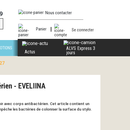
Nous contacter
9
Panier
Se connecter
OTIONS
ALVS Express 3
Actus
jours
227
érien - EVELIINA
ir avec corps antibactérien. Cet article contient un
mpêche les bactéries de coloniser la surface du stylo.