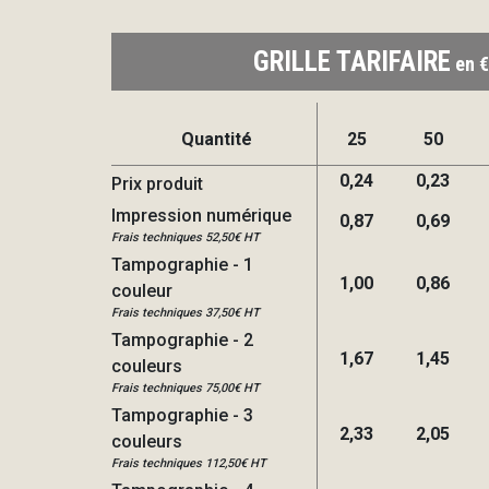
GRILLE TARIFAIRE
en €
Quantité
25
50
0,24
0,23
Prix produit
Impression numérique
0,87
0,69
Frais techniques 52,50€ HT
Tampographie - 1
1,00
0,86
couleur
Frais techniques 37,50€ HT
Tampographie - 2
1,67
1,45
couleurs
Frais techniques 75,00€ HT
Tampographie - 3
2,33
2,05
couleurs
Frais techniques 112,50€ HT