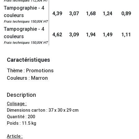
Frais techniques 112,50€ HT
Tampographie - 4
4,39
3,07
1,68
1,24
0,89
couleurs
Frais techniques 150,00€ HT
Tampographie - 4
4,62
3,09
1,94
1,49
1,11
couleurs
Frais techniques 150,00€ HT
Caractéristiques
Thème : Promotions
Couleurs : Marron
Description
Colisage :
Dimensions carton : 37 x 30 x 29 cm
Quantité : 200
Poids : 11.5 kg
Article :