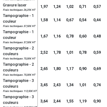
Gravure laser
1,97
1,24
1,02
0,71
0,57
Frais techniques 26,25€ HT
Tampographie - 1
1,58
1,14
0,67
0,54
0,44
couleur
Frais techniques 37,50€ HT
Tampographie - 1
1,67
1,16
0,78
0,60
0,48
couleur
Frais techniques 37,50€ HT
Tampographie - 2
2,52
1,78
1,01
0,78
0,59
couleurs
Frais techniques 75,00€ HT
Tampographie - 2
2,65
1,80
1,17
0,90
0,69
couleurs
Frais techniques 75,00€ HT
Tampographie - 3
3,45
2,43
1,34
1,01
0,74
couleurs
Frais techniques 112,50€ HT
Tampographie - 3
3,64
2,44
1,55
1,19
0,90
couleurs