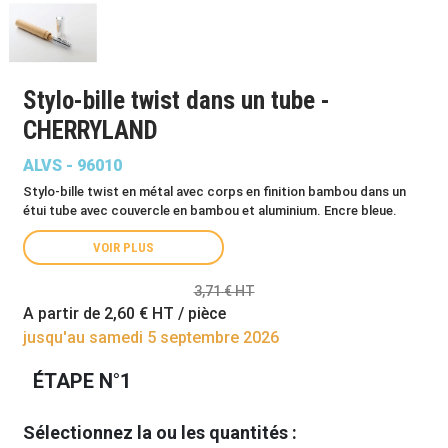
Stylo-bille twist dans un tube -
CHERRYLAND
ALVS - 96010
Stylo-bille twist en métal avec corps en finition bambou dans un
étui tube avec couvercle en bambou et aluminium. Encre bleue.
VOIR PLUS
3,71 € HT
A partir de
2,60 €
HT / pièce
jusqu'au samedi 5 septembre 2026
ÉTAPE N°1
Sélectionnez la ou les quantités :