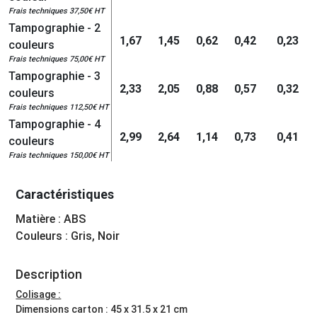
Frais techniques 37,50€ HT
Tampographie - 2
1,67
1,45
0,62
0,42
0,23
couleurs
Frais techniques 75,00€ HT
Tampographie - 3
2,33
2,05
0,88
0,57
0,32
couleurs
Frais techniques 112,50€ HT
Tampographie - 4
2,99
2,64
1,14
0,73
0,41
couleurs
Frais techniques 150,00€ HT
Caractéristiques
Matière : ABS
Couleurs : Gris, Noir
Description
Colisage :
Dimensions carton : 45 x 31.5 x 21 cm