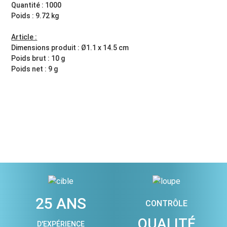
Quantité : 1000
Poids : 9.72 kg
Article :
Dimensions produit : Ø1.1 x 14.5 cm
Poids brut : 10 g
Poids net : 9 g
25 ANS
CONTRÔLE
QUALITÉ
D'EXPÉRIENCE