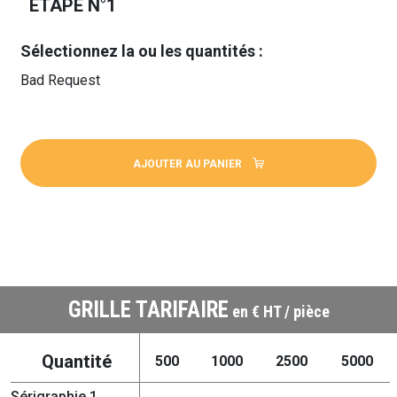
ÉTAPE N°1
Sélectionnez la ou les quantités :
Bad Request
AJOUTER AU PANIER
GRILLE TARIFAIRE
en € HT / pièce
Quantité
500
1000
2500
5000
Sérigraphie 1