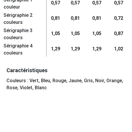
0,57
0,57
0,57
0,57
couleur
Sérigraphie 2
0,81
0,81
0,81
0,72
couleurs
Sérigraphie 3
1,05
1,05
1,05
0,87
couleurs
Sérigraphie 4
1,29
1,29
1,29
1,02
couleurs
Caractéristiques
Couleurs : Vert, Bleu, Rouge, Jaune, Gris, Noir, Orange,
Rose, Violet, Blanc