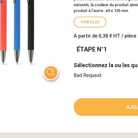
naturels, la couleur du produit ains
produit à l'autre. ø9 x 135 mm
VOIR PLUS
A partir de
0,38 €
HT / pièce
ÉTAPE N°1
Sélectionnez la ou les qu
Bad Request
AJOU