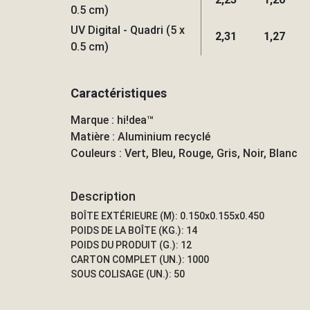
0.5 cm)
UV Digital - Quadri (5 x
2,31
1,27
0.5 cm)
Caractéristiques
Marque : hi!dea™
Matière : Aluminium recyclé
Couleurs : Vert, Bleu, Rouge, Gris, Noir, Blanc
Description
BOÎTE EXTÉRIEURE (M): 0.150x0.155x0.450
POIDS DE LA BOÎTE (KG.): 14
POIDS DU PRODUIT (G.): 12
CARTON COMPLET (UN.): 1000
SOUS COLISAGE (UN.): 50