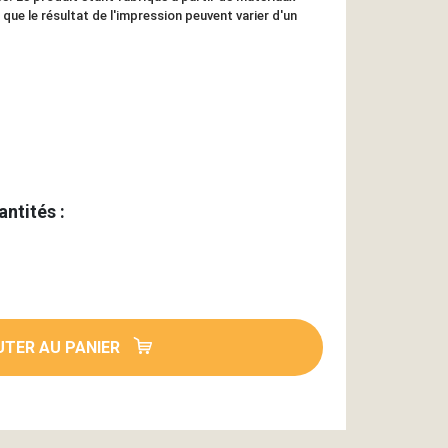
i que le résultat de l'impression peuvent varier d'un
antités :
TER AU PANIER