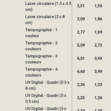
Laser circulaire (1.5 x 4.5
2,51
1,56
cm)
Laser circulaire (2 x 8
3,09
1,86
cm)
Tampographie - 1
2,77
1,69
couleur
Tampographie - 2
5,09
2,72
couleurs
Tampographie - 3
6,01
3,44
couleurs
Tampographie - 4
6,60
3,99
couleurs
UV Digital - Quadri (0.5 x
2,36
1,33
8 cm)
UV Digital - Quadri (5 x
2,25
1,26
0.5 cm)
UV Digital - Quadri (5 x
2,23
1,20