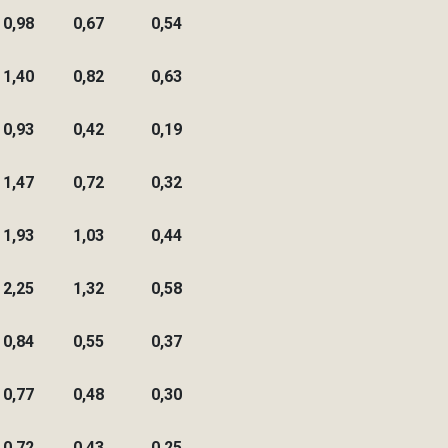
0,98
0,67
0,54
1,40
0,82
0,63
0,93
0,42
0,19
1,47
0,72
0,32
1,93
1,03
0,44
2,25
1,32
0,58
0,84
0,55
0,37
0,77
0,48
0,30
0,72
0,43
0,25