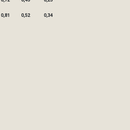
0,81
0,52
0,34