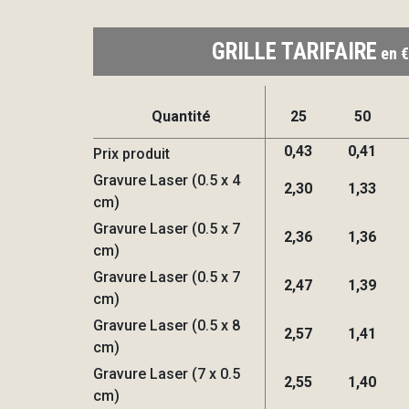
GRILLE TARIFAIRE
en €
Quantité
25
50
0,43
0,41
Prix produit
Gravure Laser (0.5 x 4
2,30
1,33
cm)
Gravure Laser (0.5 x 7
2,36
1,36
cm)
Gravure Laser (0.5 x 7
2,47
1,39
cm)
Gravure Laser (0.5 x 8
2,57
1,41
cm)
Gravure Laser (7 x 0.5
2,55
1,40
cm)