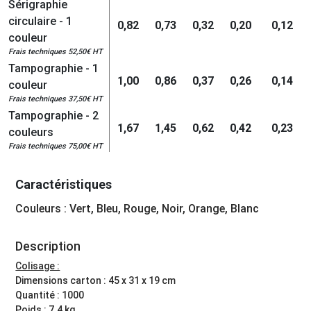
Sérigraphie
circulaire - 1
0,82
0,73
0,32
0,20
0,12
couleur
Frais techniques 52,50€ HT
Tampographie - 1
1,00
0,86
0,37
0,26
0,14
couleur
Frais techniques 37,50€ HT
Tampographie - 2
1,67
1,45
0,62
0,42
0,23
couleurs
Frais techniques 75,00€ HT
Caractéristiques
Couleurs : Vert, Bleu, Rouge, Noir, Orange, Blanc
Description
Colisage :
Dimensions carton : 45 x 31 x 19 cm
Quantité : 1000
Poids : 7.4 kg