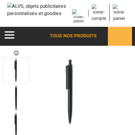
TOUS NOS PRODUITS