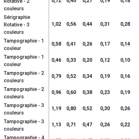
0,72
0,40
0,27
0,19
0,18
Rotative - 2
couleurs
Sérigraphie
1,02
0,56
0,44
0,31
0,28
Rotative - 3
couleurs
Tampographie - 1
0,58
0,41
0,26
0,17
0,14
couleur
Tampographie - 1
0,46
0,33
0,20
0,12
0,10
couleur
Tampographie - 2
0,79
0,52
0,34
0,19
0,16
couleurs
Tampographie - 2
0,96
0,60
0,38
0,23
0,19
couleurs
Tampographie - 3
1,19
0,80
0,52
0,30
0,26
couleurs
Tampographie - 3
1,13
0,71
0,47
0,26
0,22
couleurs
Tampographie - 4