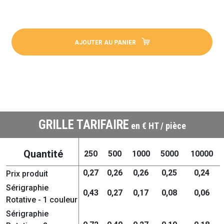
AJOUTER AU PANIER
GRILLE TARIFAIRE
en € HT / pièce
Quantité
250
500
1000
5000
10000
0,27
0,26
0,26
0,25
0,24
Prix produit
Sérigraphie
0,43
0,27
0,17
0,08
0,06
Rotative - 1 couleur
Sérigraphie